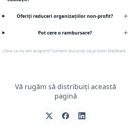
Oferiți reduceri organizațiilor non-profit?
Pot cere o rambursare?
Ceva ce nu am acoperit? Suntem bucuroși să primim
feedback
.
Vă rugăm să distribuiți această
pagină