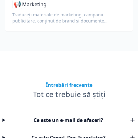
📢
Marketing
Traduceți materiale de marketing, campanii
publicitare, conținut de brand și documente
promoționale pentru audiențe globale.
Întrebări frecvente
Tot ce trebuie să știți
Ce este un e-mail de afaceri?
Ce este OpenL Doc Translator?