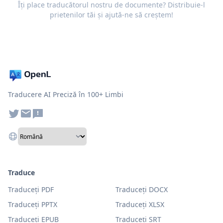
Îți place traducătorul nostru de documente? Distribuie-l
prietenilor tăi și ajută-ne să creștem!
Traducere AI Preciză în 100+ Limbi
Traduce
Traduceți PDF
Traduceți DOCX
Traduceți PPTX
Traduceți XLSX
Traduceți EPUB
Traduceți SRT