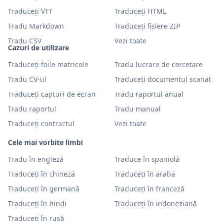
Traduceți VTT
Traduceți HTML
Tradu Markdown
Traduceți fișiere ZIP
Tradu CSV
Vezi toate
Cazuri de utilizare
Traduceți foile matricole
Tradu lucrare de cercetare
Tradu CV-ul
Traduceți documentul scanat
Traduceți capturi de ecran
Tradu raportul anual
Tradu raportul
Tradu manual
Traduceți contractul
Vezi toate
Cele mai vorbite limbi
Tradu în engleză
Traduce în spaniolă
Traduceți în chineză
Traduceți în arabă
Traduceți în germană
Traduceți în franceză
Traduceți în hindi
Traduceți în indoneziană
Traduceți în rusă