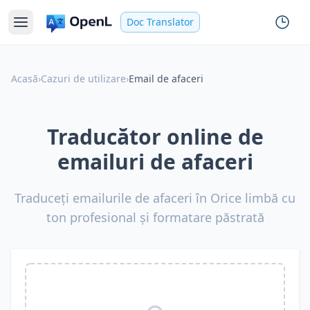
Doc Translator
Acasă
›
Cazuri de utilizare
›
Email de afaceri
Traducător online de
emailuri de afaceri
Traduceți emailurile de afaceri în Orice limbă cu
ton profesional și formatare păstrată