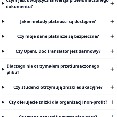
Czym jest dwujęzyczna wersja przetłumaczonego
dokumentu?
Jakie metody płatności są dostępne?
Czy moje dane płatnicze są bezpieczne?
Czy OpenL Doc Translator jest darmowy?
Dlaczego nie otrzymałem przetłumaczonego
pliku?
Czy studenci otrzymują zniżki edukacyjne?
Czy oferujecie zniżki dla organizacji non-profit?