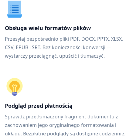
Obsługa wielu formatów plików
Przesyłaj bezpośrednio pliki PDF, DOCX, PPTX, XLSX,
CSV, EPUB i SRT. Bez konieczności konwersji —
wystarczy przeciągnąć, upuścić i tłumaczyć.
Podgląd przed płatnością
Sprawdź przetłumaczony fragment dokumentu z
zachowaniem jego oryginalnego formatowania i
układu. Bezpłatne podglądy są dostępne codziennie.