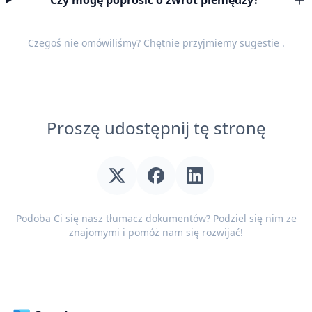
Czy mogę poprosić o zwrot pieniędzy?
Czegoś nie omówiliśmy? Chętnie przyjmiemy
sugestie
.
Proszę udostępnij tę stronę
Podoba Ci się nasz tłumacz dokumentów? Podziel się nim ze
znajomymi i pomóż nam się rozwijać!