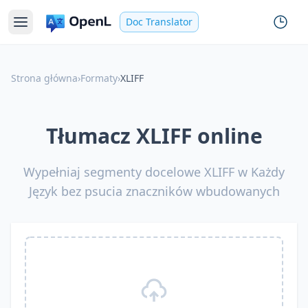
Doc Translator
Strona główna
›
Formaty
›
XLIFF
Tłumacz XLIFF online
Wypełniaj segmenty docelowe XLIFF w Każdy
Język bez psucia znaczników wbudowanych