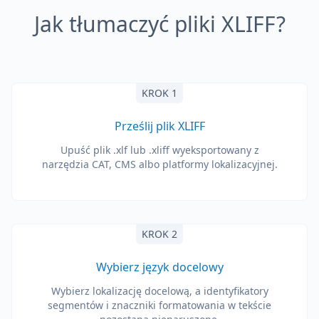
Jak tłumaczyć pliki XLIFF?
KROK 1
Prześlij plik XLIFF
Upuść plik .xlf lub .xliff wyeksportowany z
narzędzia CAT, CMS albo platformy lokalizacyjnej.
KROK 2
Wybierz język docelowy
Wybierz lokalizację docelową, a identyfikatory
segmentów i znaczniki formatowania w tekście