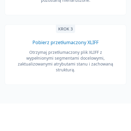
pozostaną nienaruszone.
KROK 3
Pobierz przetłumaczony XLIFF
Otrzymaj przetłumaczony plik XLIFF z
wypełnionymi segmentami docelowymi,
zaktualizowanymi atrybutami stanu i zachowaną
strukturą.