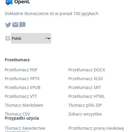
Dokładne tłumaczenie AI w ponad 100 językach
Przetłumacz
Przetłumacz PDF
Przetłumacz DOCX
Przetłumacz PPTX
Przetłumacz XLSX
Przetłumacz EPUB
Przetłumacz SRT
Przetłumacz VTT
Przetłumacz HTML
Tłumacz Markdown
Tłumacz pliki ZIP
Tłumacz CSV
Zobacz wszystkie
Przypadki użycia
Tłumacz świadectwa
Przetłumacz pracę naukową