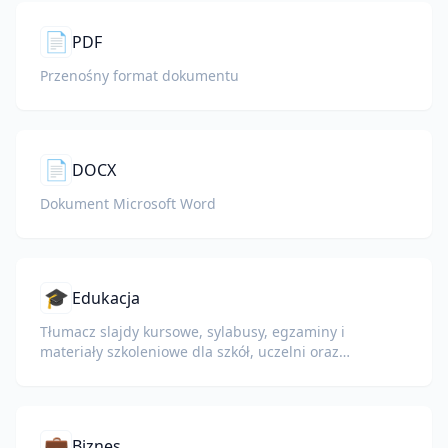
📄
PDF
Przenośny format dokumentu
📄
DOCX
Dokument Microsoft Word
🎓
Edukacja
Tłumacz slajdy kursowe, sylabusy, egzaminy i
materiały szkoleniowe dla szkół, uczelni oraz
programów szkoleniowych w firmach.
💼
Biznes