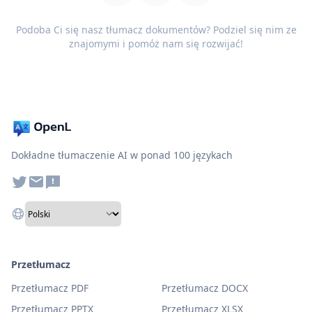
Podoba Ci się nasz tłumacz dokumentów? Podziel się nim ze
znajomymi i pomóż nam się rozwijać!
Dokładne tłumaczenie AI w ponad 100 językach
Przetłumacz
Przetłumacz PDF
Przetłumacz DOCX
Przetłumacz PPTX
Przetłumacz XLSX