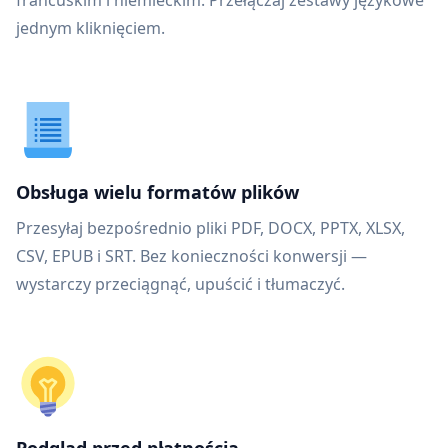
francuskim i niemieckim. Przełączaj zestawy językowe
jednym kliknięciem.
Obsługa wielu formatów plików
Przesyłaj bezpośrednio pliki PDF, DOCX, PPTX, XLSX,
CSV, EPUB i SRT. Bez konieczności konwersji —
wystarczy przeciągnąć, upuścić i tłumaczyć.