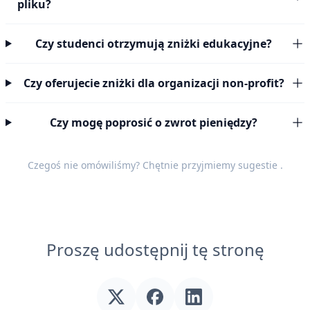
pliku?
Czy studenci otrzymują zniżki edukacyjne?
Czy oferujecie zniżki dla organizacji non-profit?
Czy mogę poprosić o zwrot pieniędzy?
Czegoś nie omówiliśmy? Chętnie przyjmiemy
sugestie
.
Proszę udostępnij tę stronę