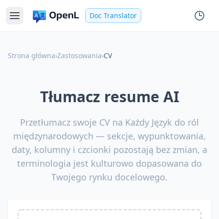
Doc Translator
Strona główna
›
Zastosowania
›
CV
Tłumacz resume AI
Przetłumacz swoje CV na Każdy Język do ról
międzynarodowych — sekcje, wypunktowania,
daty, kolumny i czcionki pozostają bez zmian, a
terminologia jest kulturowo dopasowana do
Twojego rynku docelowego.