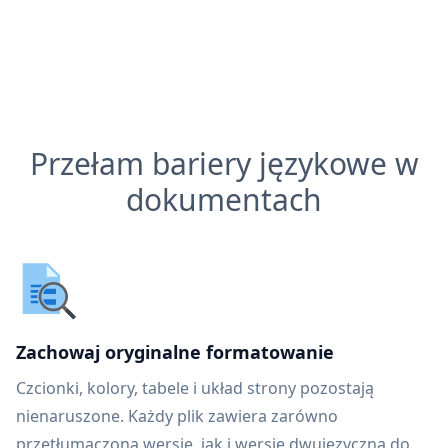
Przełam bariery językowe w
dokumentach
Zachowaj oryginalne formatowanie
Czcionki, kolory, tabele i układ strony pozostają
nienaruszone. Każdy plik zawiera zarówno
przetłumaczoną wersję, jak i wersję dwujęzyczną do