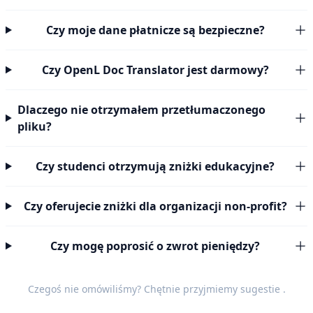
Czy moje dane płatnicze są bezpieczne?
Czy OpenL Doc Translator jest darmowy?
Dlaczego nie otrzymałem przetłumaczonego
pliku?
Czy studenci otrzymują zniżki edukacyjne?
Czy oferujecie zniżki dla organizacji non-profit?
Czy mogę poprosić o zwrot pieniędzy?
Czegoś nie omówiliśmy? Chętnie przyjmiemy
sugestie
.