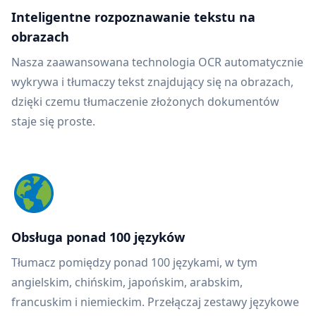
Inteligentne rozpoznawanie tekstu na
obrazach
Nasza zaawansowana technologia OCR automatycznie
wykrywa i tłumaczy tekst znajdujący się na obrazach,
dzięki czemu tłumaczenie złożonych dokumentów
staje się proste.
Obsługa ponad 100 języków
Tłumacz pomiędzy ponad 100 językami, w tym
angielskim, chińskim, japońskim, arabskim,
francuskim i niemieckim. Przełączaj zestawy językowe