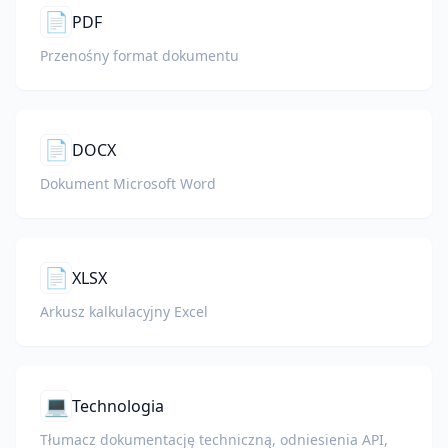
📄
PDF
Przenośny format dokumentu
📄
DOCX
Dokument Microsoft Word
📄
XLSX
Arkusz kalkulacyjny Excel
💻
Technologia
Tłumacz dokumentację techniczną, odniesienia API,