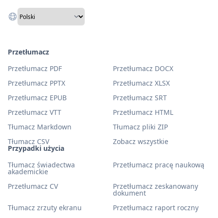
Przetłumacz
Przetłumacz PDF
Przetłumacz DOCX
Przetłumacz PPTX
Przetłumacz XLSX
Przetłumacz EPUB
Przetłumacz SRT
Przetłumacz VTT
Przetłumacz HTML
Tłumacz Markdown
Tłumacz pliki ZIP
Tłumacz CSV
Zobacz wszystkie
Przypadki użycia
Tłumacz świadectwa
Przetłumacz pracę naukową
akademickie
Przetłumacz CV
Przetłumacz zeskanowany
dokument
Tłumacz zrzuty ekranu
Przetłumacz raport roczny