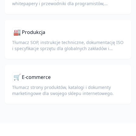
whitepapery i przewodniki dla programistów,
zachowując fragmenty kodu, formatowanie i
terminologię techniczną.
🏭
Produkcja
Tłumacz SOP, instrukcje techniczne, dokumentację ISO
i specyfikacje sprzętu dla globalnych zakładów i
łańcuchów dostaw.
🛒
E-commerce
Tłumacz strony produktów, katalogi i dokumenty
marketingowe dla swojego sklepu internetowego.