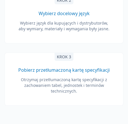
KROK 2
Wybierz docelowy język
Wybierz język dla kupujących i dystrybutorów,
aby wymiary, materiały i wymagania były jasne.
KROK 3
Pobierz przetłumaczoną kartę specyfikacji
Otrzymaj przetłumaczoną kartę specyfikacji z
zachowaniem tabel, jednostek i terminów
technicznych.