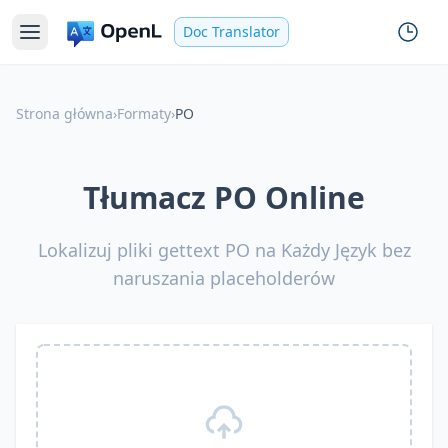
Doc Translator
Strona główna
›
Formaty
›
PO
Tłumacz PO Online
Lokalizuj pliki gettext PO na Każdy Język bez
naruszania placeholderów