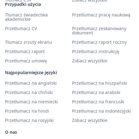
Przypadki użycia
Tłumacz świadectwa
Przetłumacz pracę naukową
akademickie
Przetłumacz CV
Przetłumacz zeskanowany
dokument
Tłumacz zrzuty ekranu
Przetłumacz raport roczny
Przetłumacz raport
Przetłumacz instrukcję
Przetłumacz umowę
Zobacz wszystkie
Najpopularniejsze języki
Przetłumacz na angielski
Przetłumacz na hiszpański
Przetłumacz na chiński
Przetłumacz na arabski
Przetłumacz na niemiecki
Przetłumacz na francuski
Przetłumacz na hindi
Przetłumacz na indonezyjski
Przetłumacz na rosyjski
Zobacz wszystkie
O nas