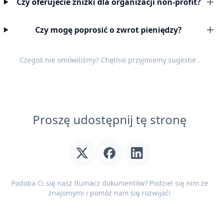
Czy oferujecie zniżki dla organizacji non-profit?
Czy mogę poprosić o zwrot pieniędzy?
Czegoś nie omówiliśmy? Chętnie przyjmiemy
sugestie
.
Proszę udostępnij tę stronę
Podoba Ci się nasz tłumacz dokumentów? Podziel się nim ze
znajomymi i pomóż nam się rozwijać!