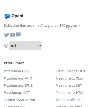
Dokładne tłumaczenie AI w ponad 100 językach
Przetłumacz
Przetłumacz PDF
Przetłumacz DOCX
Przetłumacz PPTX
Przetłumacz XLSX
Przetłumacz EPUB
Przetłumacz SRT
Przetłumacz VTT
Przetłumacz HTML
Tłumacz Markdown
Tłumacz pliki ZIP
Tłumacz CSV
Zobacz wszystkie