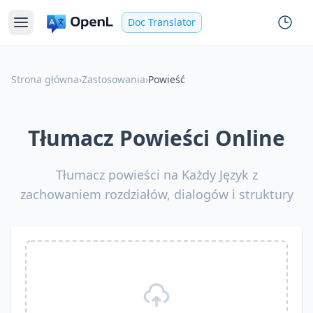
Doc Translator
Strona główna
›
Zastosowania
›
Powieść
Tłumacz Powieści Online
Tłumacz powieści na Każdy Język z
zachowaniem rozdziałów, dialogów i struktury