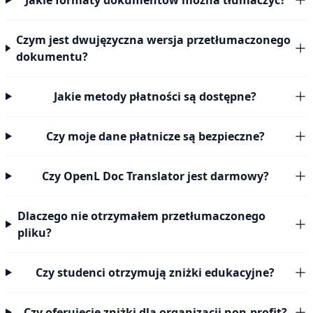
Jakie formaty dokumentów można tłumaczyć?
Czym jest dwujęzyczna wersja przetłumaczonego
dokumentu?
Jakie metody płatności są dostępne?
Czy moje dane płatnicze są bezpieczne?
Czy OpenL Doc Translator jest darmowy?
Dlaczego nie otrzymałem przetłumaczonego
pliku?
Czy studenci otrzymują zniżki edukacyjne?
Czy oferujecie zniżki dla organizacji non-profit?