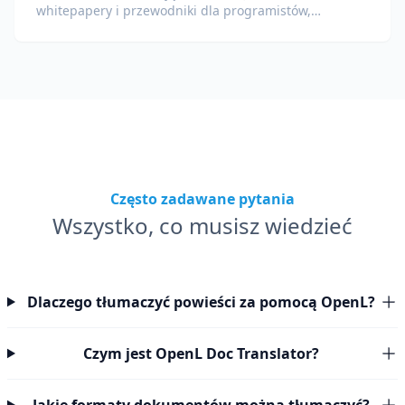
whitepapery i przewodniki dla programistów,
zachowując fragmenty kodu, formatowanie i
terminologię techniczną.
Często zadawane pytania
Wszystko, co musisz wiedzieć
Dlaczego tłumaczyć powieści za pomocą OpenL?
Czym jest OpenL Doc Translator?