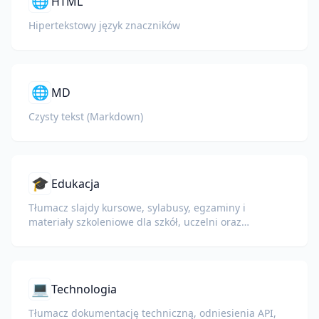
🌐
HTML
Hipertekstowy język znaczników
🌐
MD
Czysty tekst (Markdown)
🎓
Edukacja
Tłumacz slajdy kursowe, sylabusy, egzaminy i
materiały szkoleniowe dla szkół, uczelni oraz
programów szkoleniowych w firmach.
💻
Technologia
Tłumacz dokumentację techniczną, odniesienia API,