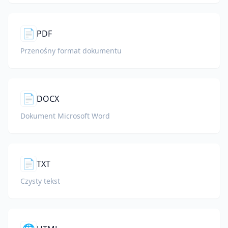
📄
PDF
Przenośny format dokumentu
📄
DOCX
Dokument Microsoft Word
📄
TXT
Czysty tekst