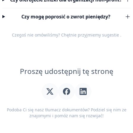
Czy mogę poprosić o zwrot pieniędzy?
Czegoś nie omówiliśmy? Chętnie przyjmiemy
sugestie
.
Proszę udostępnij tę stronę
Podoba Ci się nasz tłumacz dokumentów? Podziel się nim ze
znajomymi i pomóż nam się rozwijać!