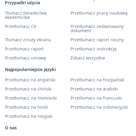
Przypadki użycia
Tłumacz świadectwa
Przetłumacz pracę naukową
akademickie
Przetłumacz CV
Przetłumacz zeskanowany
dokument
Tłumacz zrzuty ekranu
Przetłumacz raport roczny
Przetłumacz raport
Przetłumacz instrukcję
Przetłumacz umowę
Zobacz wszystkie
Najpopularniejsze języki
Przetłumacz na angielski
Przetłumacz na hiszpański
Przetłumacz na chiński
Przetłumacz na arabski
Przetłumacz na niemiecki
Przetłumacz na francuski
Przetłumacz na hindi
Przetłumacz na indonezyjski
Przetłumacz na rosyjski
O nas