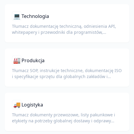
💻
Technologia
Tłumacz dokumentację techniczną, odniesienia API,
whitepapery i przewodniki dla programistów,
zachowując fragmenty kodu, formatowanie i
terminologię techniczną.
🏭
Produkcja
Tłumacz SOP, instrukcje techniczne, dokumentację ISO
i specyfikacje sprzętu dla globalnych zakładów i
łańcuchów dostaw.
🚚
Logistyka
Tłumacz dokumenty przewozowe, listy pakunkowe i
etykiety na potrzeby globalnej dostawy i odprawy
celnej.