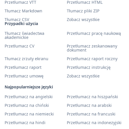
Przetłumacz VTT
Przetłumacz HTML
Tłumacz Markdown
Tłumacz pliki ZIP
Tłumacz CSV
Zobacz wszystkie
Przypadki użycia
Tłumacz świadectwa
Przetłumacz pracę naukową
akademickie
Przetłumacz CV
Przetłumacz zeskanowany
dokument
Tłumacz zrzuty ekranu
Przetłumacz raport roczny
Przetłumacz raport
Przetłumacz instrukcję
Przetłumacz umowę
Zobacz wszystkie
Najpopularniejsze języki
Przetłumacz na angielski
Przetłumacz na hiszpański
Przetłumacz na chiński
Przetłumacz na arabski
Przetłumacz na niemiecki
Przetłumacz na francuski
Przetłumacz na hindi
Przetłumacz na indonezyjski