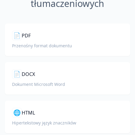
tłumaczeniowych
📄
PDF
Przenośny format dokumentu
📄
DOCX
Dokument Microsoft Word
🌐
HTML
Hipertekstowy język znaczników