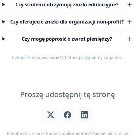
Czy studenci otrzymują zniżki edukacyjne?
Czy oferujecie zniżki dla organizacji non-profit?
Czy mogę poprosić o zwrot pieniędzy?
Czegoś nie omówiliśmy? Chętnie przyjmiemy
sugestie
.
Proszę udostępnij tę stronę
Podoba Ci się nasz tłumacz dokumentów? Podziel się nim ze