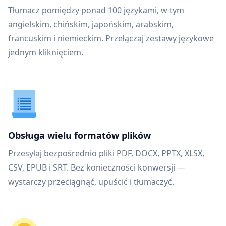
Tłumacz pomiędzy ponad 100 językami, w tym
angielskim, chińskim, japońskim, arabskim,
francuskim i niemieckim. Przełączaj zestawy językowe
jednym kliknięciem.
Obsługa wielu formatów plików
Przesyłaj bezpośrednio pliki PDF, DOCX, PPTX, XLSX,
CSV, EPUB i SRT. Bez konieczności konwersji —
wystarczy przeciągnąć, upuścić i tłumaczyć.