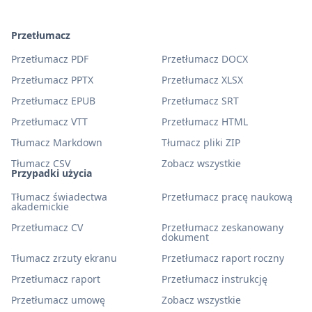
Przetłumacz
Przetłumacz PDF
Przetłumacz DOCX
Przetłumacz PPTX
Przetłumacz XLSX
Przetłumacz EPUB
Przetłumacz SRT
Przetłumacz VTT
Przetłumacz HTML
Tłumacz Markdown
Tłumacz pliki ZIP
Tłumacz CSV
Zobacz wszystkie
Przypadki użycia
Tłumacz świadectwa
Przetłumacz pracę naukową
akademickie
Przetłumacz CV
Przetłumacz zeskanowany
dokument
Tłumacz zrzuty ekranu
Przetłumacz raport roczny
Przetłumacz raport
Przetłumacz instrukcję
Przetłumacz umowę
Zobacz wszystkie