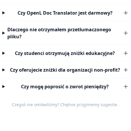
Czy OpenL Doc Translator jest darmowy?
Dlaczego nie otrzymałem przetłumaczonego
pliku?
Czy studenci otrzymują zniżki edukacyjne?
Czy oferujecie zniżki dla organizacji non-profit?
Czy mogę poprosić o zwrot pieniędzy?
Czegoś nie omówiliśmy? Chętnie przyjmiemy
sugestie
.