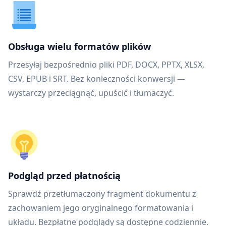
Obsługa wielu formatów plików
Przesyłaj bezpośrednio pliki PDF, DOCX, PPTX, XLSX,
CSV, EPUB i SRT. Bez konieczności konwersji —
wystarczy przeciągnąć, upuścić i tłumaczyć.
Podgląd przed płatnością
Sprawdź przetłumaczony fragment dokumentu z
zachowaniem jego oryginalnego formatowania i
układu. Bezpłatne podglądy są dostępne codziennie.