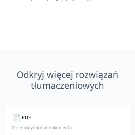
Odkryj więcej rozwiązań
tłumaczeniowych
📄
PDF
Przenośny format dokumentu