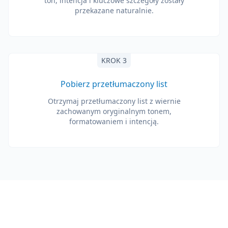
ton, intencja i kluczowe szczegóły zostały
przekazane naturalnie.
KROK 3
Pobierz przetłumaczony list
Otrzymaj przetłumaczony list z wiernie
zachowanym oryginalnym tonem,
formatowaniem i intencją.