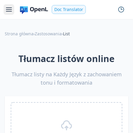
Doc Translator
Strona główna
›
Zastosowania
›
List
Tłumacz listów online
Tłumacz listy na Każdy Język z zachowaniem
tonu i formatowania