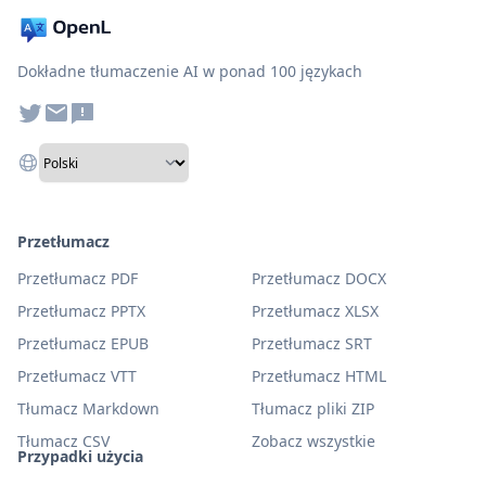
Dokładne tłumaczenie AI w ponad 100 językach
Przetłumacz
Przetłumacz PDF
Przetłumacz DOCX
Przetłumacz PPTX
Przetłumacz XLSX
Przetłumacz EPUB
Przetłumacz SRT
Przetłumacz VTT
Przetłumacz HTML
Tłumacz Markdown
Tłumacz pliki ZIP
Tłumacz CSV
Zobacz wszystkie
Przypadki użycia