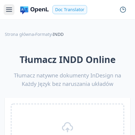
Doc Translator
Strona główna
›
Formaty
›
INDD
Tłumacz INDD Online
Tłumacz natywne dokumenty InDesign na
Każdy Język bez naruszania układów