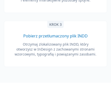
i elementy interaktywne pozostały spójne.
KROK 3
Pobierz przetłumaczony plik INDD
Otrzymaj zlokalizowany plik INDD, który
otworzysz w InDesign z zachowanymi stronami
wzorcowymi, typografią i powiązanymi zasobami.