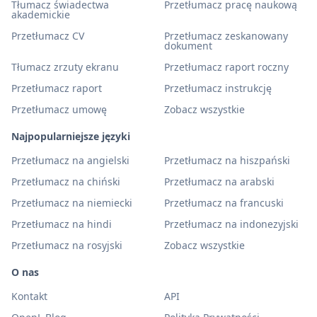
Tłumacz świadectwa
Przetłumacz pracę naukową
akademickie
Przetłumacz CV
Przetłumacz zeskanowany
dokument
Tłumacz zrzuty ekranu
Przetłumacz raport roczny
Przetłumacz raport
Przetłumacz instrukcję
Przetłumacz umowę
Zobacz wszystkie
Najpopularniejsze języki
Przetłumacz na angielski
Przetłumacz na hiszpański
Przetłumacz na chiński
Przetłumacz na arabski
Przetłumacz na niemiecki
Przetłumacz na francuski
Przetłumacz na hindi
Przetłumacz na indonezyjski
Przetłumacz na rosyjski
Zobacz wszystkie
O nas
Kontakt
API