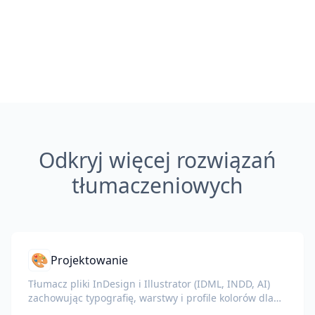
Odkryj więcej rozwiązań
tłumaczeniowych
🎨
Projektowanie
Tłumacz pliki InDesign i Illustrator (IDML, INDD, AI)
zachowując typografię, warstwy i profile kolorów dla
projektantów i zespołów brandingowych.