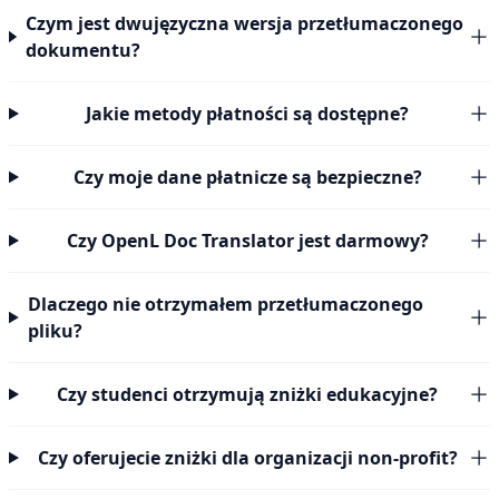
Czym jest dwujęzyczna wersja przetłumaczonego
dokumentu?
Jakie metody płatności są dostępne?
Czy moje dane płatnicze są bezpieczne?
Czy OpenL Doc Translator jest darmowy?
Dlaczego nie otrzymałem przetłumaczonego
pliku?
Czy studenci otrzymują zniżki edukacyjne?
Czy oferujecie zniżki dla organizacji non-profit?