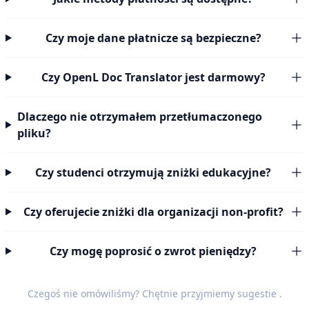
Czy moje dane płatnicze są bezpieczne?
Czy OpenL Doc Translator jest darmowy?
Dlaczego nie otrzymałem przetłumaczonego
pliku?
Czy studenci otrzymują zniżki edukacyjne?
Czy oferujecie zniżki dla organizacji non-profit?
Czy mogę poprosić o zwrot pieniędzy?
Czegoś nie omówiliśmy? Chętnie przyjmiemy
sugestie
.