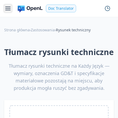
Doc Translator
Strona główna
›
Zastosowania
›
Rysunek techniczny
Tłumacz rysunki techniczne
Tłumacz rysunki techniczne na Każdy Język —
wymiary, oznaczenia GD&T i specyfikacje
materiałowe pozostają na miejscu, aby
produkcja mogła ruszyć bez zgadywania.