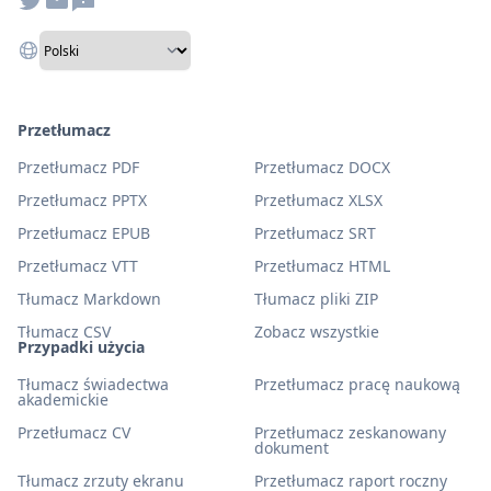
Przetłumacz
Przetłumacz PDF
Przetłumacz DOCX
Przetłumacz PPTX
Przetłumacz XLSX
Przetłumacz EPUB
Przetłumacz SRT
Przetłumacz VTT
Przetłumacz HTML
Tłumacz Markdown
Tłumacz pliki ZIP
Tłumacz CSV
Zobacz wszystkie
Przypadki użycia
Tłumacz świadectwa
Przetłumacz pracę naukową
akademickie
Przetłumacz CV
Przetłumacz zeskanowany
dokument
Tłumacz zrzuty ekranu
Przetłumacz raport roczny