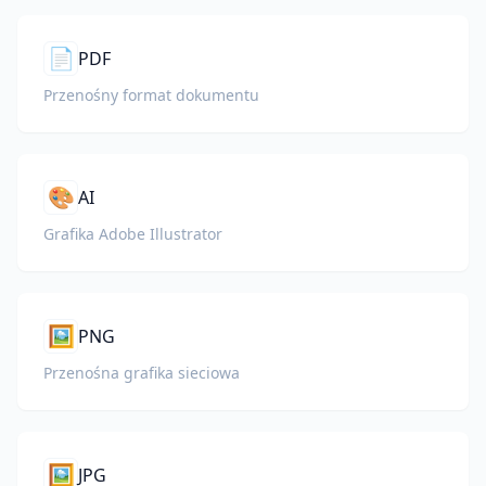
📄
PDF
Przenośny format dokumentu
🎨
AI
Grafika Adobe Illustrator
🖼️
PNG
Przenośna grafika sieciowa
🖼️
JPG