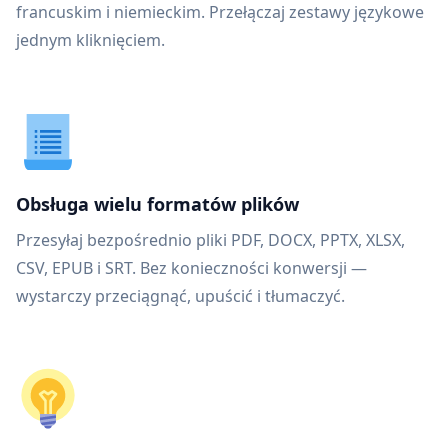
francuskim i niemieckim. Przełączaj zestawy językowe
jednym kliknięciem.
Obsługa wielu formatów plików
Przesyłaj bezpośrednio pliki PDF, DOCX, PPTX, XLSX,
CSV, EPUB i SRT. Bez konieczności konwersji —
wystarczy przeciągnąć, upuścić i tłumaczyć.