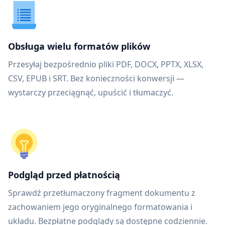
Obsługa wielu formatów plików
Przesyłaj bezpośrednio pliki PDF, DOCX, PPTX, XLSX,
CSV, EPUB i SRT. Bez konieczności konwersji —
wystarczy przeciągnąć, upuścić i tłumaczyć.
Podgląd przed płatnością
Sprawdź przetłumaczony fragment dokumentu z
zachowaniem jego oryginalnego formatowania i
układu. Bezpłatne podglądy są dostępne codziennie.