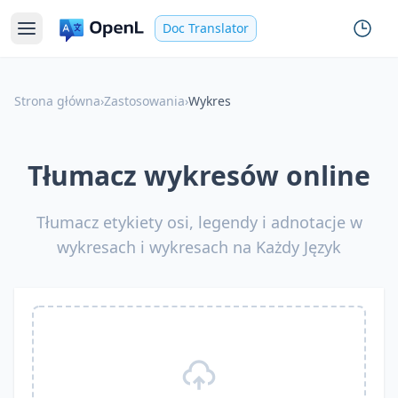
Doc Translator
Strona główna
›
Zastosowania
›
Wykres
Tłumacz wykresów online
Tłumacz etykiety osi, legendy i adnotacje w
wykresach i wykresach na Każdy Język