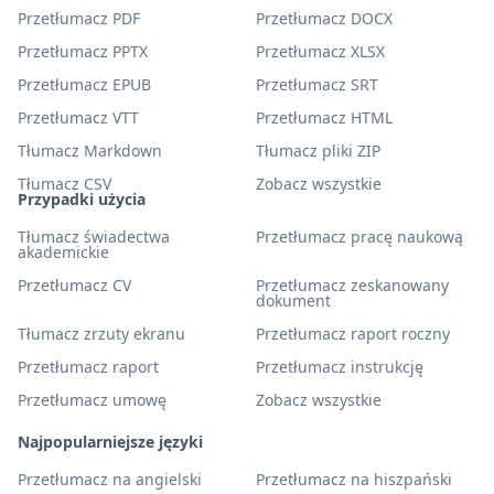
Przetłumacz PDF
Przetłumacz DOCX
Przetłumacz PPTX
Przetłumacz XLSX
Przetłumacz EPUB
Przetłumacz SRT
Przetłumacz VTT
Przetłumacz HTML
Tłumacz Markdown
Tłumacz pliki ZIP
Tłumacz CSV
Zobacz wszystkie
Przypadki użycia
Tłumacz świadectwa
Przetłumacz pracę naukową
akademickie
Przetłumacz CV
Przetłumacz zeskanowany
dokument
Tłumacz zrzuty ekranu
Przetłumacz raport roczny
Przetłumacz raport
Przetłumacz instrukcję
Przetłumacz umowę
Zobacz wszystkie
Najpopularniejsze języki
Przetłumacz na angielski
Przetłumacz na hiszpański