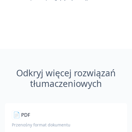
Odkryj więcej rozwiązań
tłumaczeniowych
📄
PDF
Przenośny format dokumentu