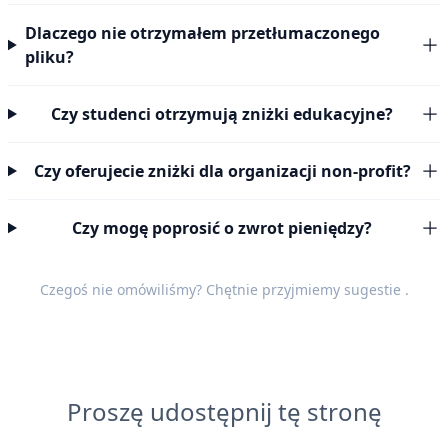
Dlaczego nie otrzymałem przetłumaczonego
pliku?
Czy studenci otrzymują zniżki edukacyjne?
Czy oferujecie zniżki dla organizacji non-profit?
Czy mogę poprosić o zwrot pieniędzy?
Czegoś nie omówiliśmy? Chętnie przyjmiemy
sugestie
.
Proszę udostępnij tę stronę