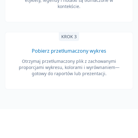
etykiety, legendy i notatki są tłumaczone w
kontekście.
KROK 3
Pobierz przetłumaczony wykres
Otrzymaj przetłumaczony plik z zachowanymi
proporcjami wykresu, kolorami i wyrównaniem—
gotowy do raportów lub prezentacji.