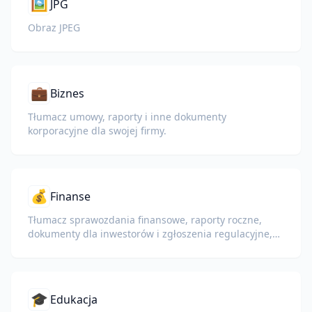
🖼️
JPG
Obraz JPEG
💼
Biznes
Tłumacz umowy, raporty i inne dokumenty
korporacyjne dla swojej firmy.
💰
Finanse
Tłumacz sprawozdania finansowe, raporty roczne,
dokumenty dla inwestorów i zgłoszenia regulacyjne,
zachowując liczby, tabele i formatowanie zgodności.
🎓
Edukacja