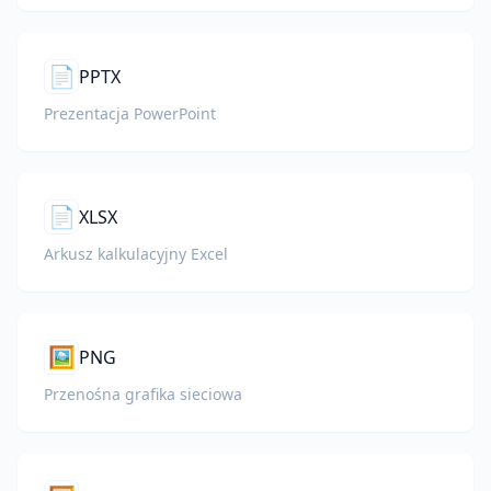
📄
PPTX
Prezentacja PowerPoint
📄
XLSX
Arkusz kalkulacyjny Excel
🖼️
PNG
Przenośna grafika sieciowa