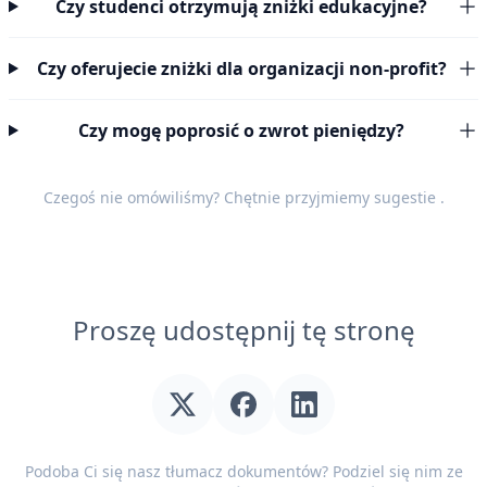
Czy studenci otrzymują zniżki edukacyjne?
Czy oferujecie zniżki dla organizacji non-profit?
Czy mogę poprosić o zwrot pieniędzy?
Czegoś nie omówiliśmy? Chętnie przyjmiemy
sugestie
.
Proszę udostępnij tę stronę
Podoba Ci się nasz tłumacz dokumentów? Podziel się nim ze