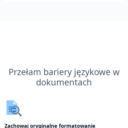
Przełam bariery językowe w
dokumentach
Zachowaj oryginalne formatowanie