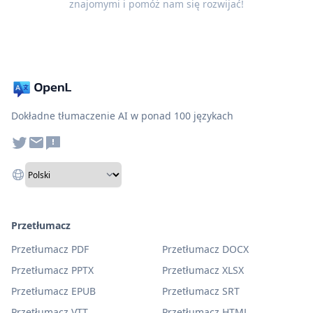
znajomymi i pomóż nam się rozwijać!
Dokładne tłumaczenie AI w ponad 100 językach
Przetłumacz
Przetłumacz PDF
Przetłumacz DOCX
Przetłumacz PPTX
Przetłumacz XLSX
Przetłumacz EPUB
Przetłumacz SRT
Przetłumacz VTT
Przetłumacz HTML