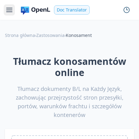
Doc Translator
Strona główna
›
Zastosowania
›
Konosament
Tłumacz konosamentów
online
Tłumacz dokumenty B/L na Każdy Język,
zachowując przejrzystość stron przesyłki,
portów, warunków frachtu i szczegółów
kontenerów