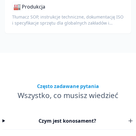
🏭
Produkcja
Tłumacz SOP, instrukcje techniczne, dokumentację ISO
i specyfikacje sprzętu dla globalnych zakładów i
łańcuchów dostaw.
Często zadawane pytania
Wszystko, co musisz wiedzieć
Czym jest konosament?