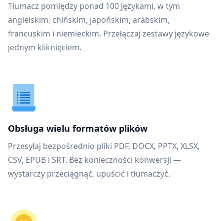
Tłumacz pomiędzy ponad 100 językami, w tym
angielskim, chińskim, japońskim, arabskim,
francuskim i niemieckim. Przełączaj zestawy językowe
jednym kliknięciem.
Obsługa wielu formatów plików
Przesyłaj bezpośrednio pliki PDF, DOCX, PPTX, XLSX,
CSV, EPUB i SRT. Bez konieczności konwersji —
wystarczy przeciągnąć, upuścić i tłumaczyć.