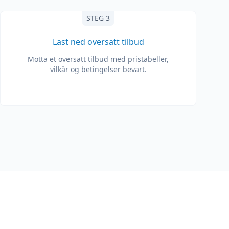
STEG 3
Last ned oversatt tilbud
Motta et oversatt tilbud med pristabeller,
vilkår og betingelser bevart.