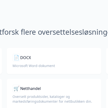
tforsk flere oversettelsesløsning
📄
DOCX
Microsoft Word-dokument
🛒
Netthandel
Oversett produktsider, kataloger og
markedsføringsdokumenter for nettbutikken din.