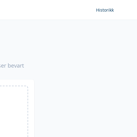
Historikk
ser bevart