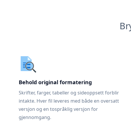
Br
Behold original formatering
Skrifter, farger, tabeller og sideoppsett forblir
intakte. Hver fil leveres med både en oversatt
versjon og en tospråklig versjon for
gjennomgang.