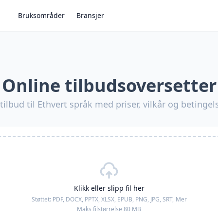
Bruksområder
Bransjer
Online tilbudsoversetter
tilbud til Ethvert språk med priser, vilkår og betingel
Klikk eller slipp fil her
Støttet:
PDF, DOCX, PPTX, XLSX, EPUB, PNG, JPG, SRT,
Mer
Maks filstørrelse 80 MB