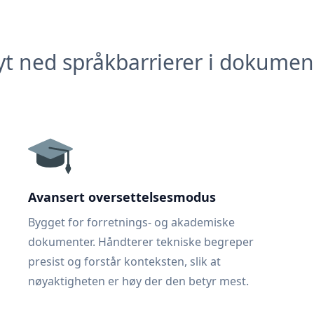
yt ned språkbarrierer i dokumen
Avansert oversettelsesmodus
Bygget for forretnings- og akademiske
dokumenter. Håndterer tekniske begreper
presist og forstår konteksten, slik at
nøyaktigheten er høy der den betyr mest.