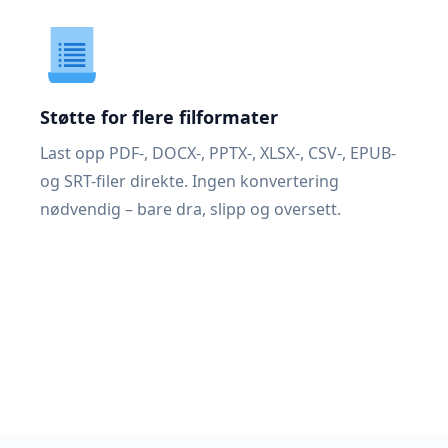
Støtte for flere filformater
Last opp PDF-, DOCX-, PPTX-, XLSX-, CSV-, EPUB-
og SRT-filer direkte. Ingen konvertering
nødvendig – bare dra, slipp og oversett.