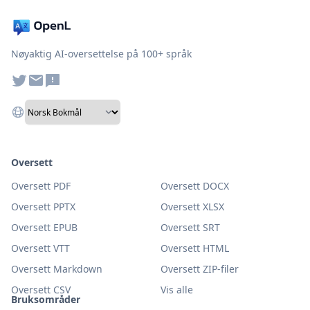
Nøyaktig AI-oversettelse på 100+ språk
Oversett
Oversett PDF
Oversett DOCX
Oversett PPTX
Oversett XLSX
Oversett EPUB
Oversett SRT
Oversett VTT
Oversett HTML
Oversett Markdown
Oversett ZIP-filer
Oversett CSV
Vis alle
Bruksområder