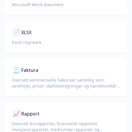
Microsoft Word-dokument
📄
XLSX
Excel-regneark
🧾
Faktura
Oversett kommersielle fakturaer samtidig som
varelinjer, priser, skatteberegninger og handelsvilkår
bevares.
📈
Rapport
Oversett årsrapporter, finansielle rapporter,
revisjonsrapporter, medisinske rapporter og