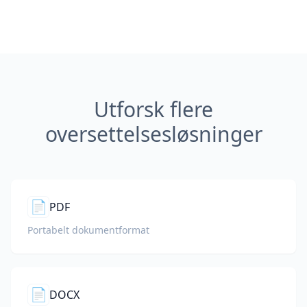
Utforsk flere
oversettelsesløsninger
📄
PDF
Portabelt dokumentformat
📄
DOCX