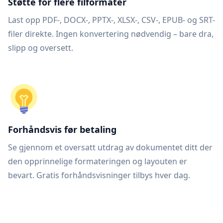
Støtte for flere filformater
Last opp PDF-, DOCX-, PPTX-, XLSX-, CSV-, EPUB- og SRT-
filer direkte. Ingen konvertering nødvendig – bare dra,
slipp og oversett.
Forhåndsvis før betaling
Se gjennom et oversatt utdrag av dokumentet ditt der
den opprinnelige formateringen og layouten er
bevart. Gratis forhåndsvisninger tilbys hver dag.