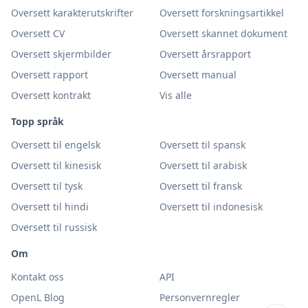
Oversett karakterutskrifter
Oversett forskningsartikkel
Oversett CV
Oversett skannet dokument
Oversett skjermbilder
Oversett årsrapport
Oversett rapport
Oversett manual
Oversett kontrakt
Vis alle
Topp språk
Oversett til engelsk
Oversett til spansk
Oversett til kinesisk
Oversett til arabisk
Oversett til tysk
Oversett til fransk
Oversett til hindi
Oversett til indonesisk
Oversett til russisk
Om
Kontakt oss
API
OpenL Blog
Personvernregler