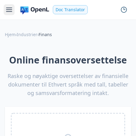
Doc Translator
Hjem
›
Industrier
›
Finans
Online finansoversettelse
Raske og nøyaktige oversettelser av finansielle
dokumenter til Ethvert språk med tall, tabeller
og samsvarsformatering intakt.