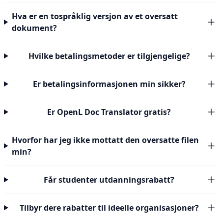
Hva er en tospråklig versjon av et oversatt
dokument?
Hvilke betalingsmetoder er tilgjengelige?
Er betalingsinformasjonen min sikker?
Er OpenL Doc Translator gratis?
Hvorfor har jeg ikke mottatt den oversatte filen
min?
Får studenter utdanningsrabatt?
Tilbyr dere rabatter til ideelle organisasjoner?