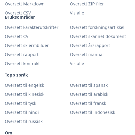
Oversett Markdown
Oversett ZIP-filer
Oversett CSV
Vis alle
Bruksområder
Oversett karakterutskrifter
Oversett forskningsartikkel
Oversett CV
Oversett skannet dokument
Oversett skjermbilder
Oversett årsrapport
Oversett rapport
Oversett manual
Oversett kontrakt
Vis alle
Topp språk
Oversett til engelsk
Oversett til spansk
Oversett til kinesisk
Oversett til arabisk
Oversett til tysk
Oversett til fransk
Oversett til hindi
Oversett til indonesisk
Oversett til russisk
Om