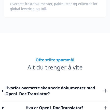
Oversett fraktdokumenter, pakkelister og etiketter for
global levering og toll.
Ofte stilte spørsmål
Alt du trenger å vite
Hvorfor oversette skannede dokumenter med
OpenL Doc Translator?
Hva er OpenL Doc Translator?