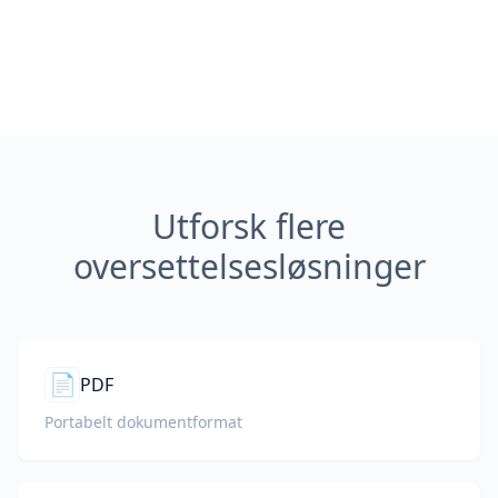
Utforsk flere
oversettelsesløsninger
📄
PDF
Portabelt dokumentformat