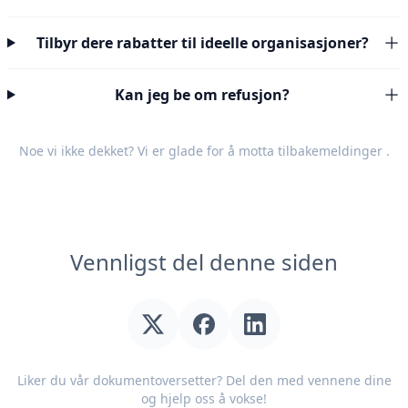
Tilbyr dere rabatter til ideelle organisasjoner?
Kan jeg be om refusjon?
Noe vi ikke dekket? Vi er glade for å motta
tilbakemeldinger
.
Vennligst del denne siden
Liker du vår dokumentoversetter? Del den med vennene dine
og hjelp oss å vokse!