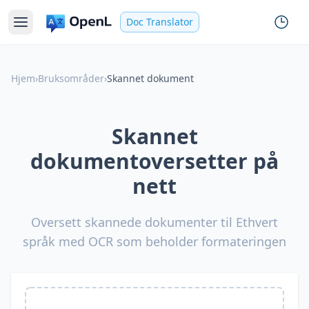
Doc Translator
Hjem
›
Bruksområder
›
Skannet dokument
Skannet
dokumentoversetter på
nett
Oversett skannede dokumenter til Ethvert
språk med OCR som beholder formateringen