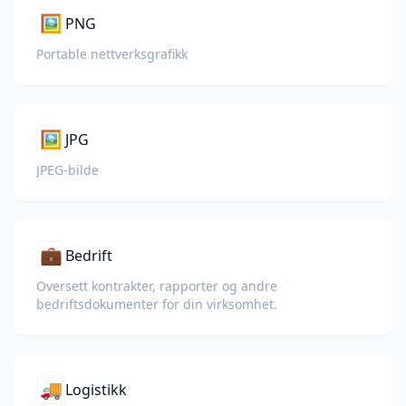
🖼️
PNG
Portable nettverksgrafikk
🖼️
JPG
JPEG-bilde
💼
Bedrift
Oversett kontrakter, rapporter og andre
bedriftsdokumenter for din virksomhet.
🚚
Logistikk