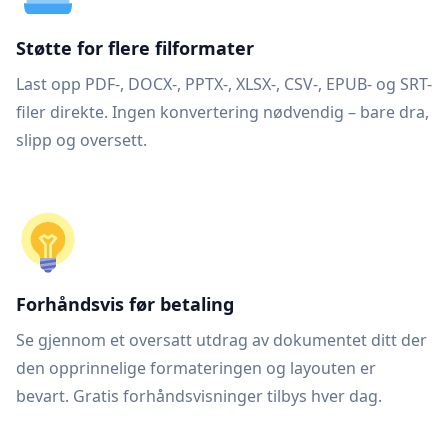
Støtte for flere filformater
Last opp PDF-, DOCX-, PPTX-, XLSX-, CSV-, EPUB- og SRT-
filer direkte. Ingen konvertering nødvendig – bare dra,
slipp og oversett.
Forhåndsvis før betaling
Se gjennom et oversatt utdrag av dokumentet ditt der
den opprinnelige formateringen og layouten er
bevart. Gratis forhåndsvisninger tilbys hver dag.