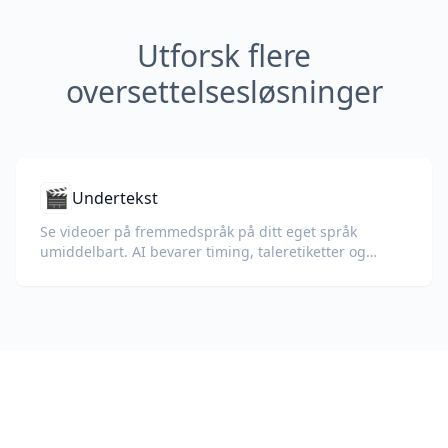
Utforsk flere
oversettelsesløsninger
🎬
Undertekst
Se videoer på fremmedspråk på ditt eget språk
umiddelbart. AI bevarer timing, taleretiketter og
formatering.