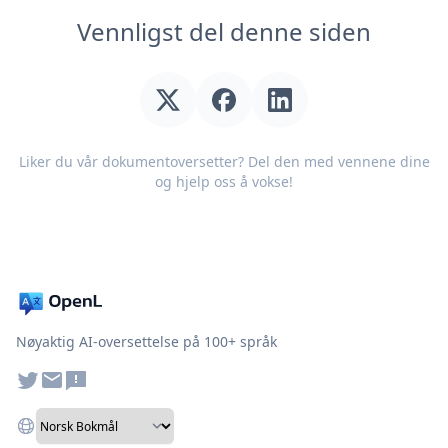
Vennligst del denne siden
Liker du vår dokumentoversetter? Del den med vennene dine
og hjelp oss å vokse!
Nøyaktig AI-oversettelse på 100+ språk