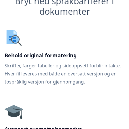
Bryt ned språkbarrierer i
dokumenter
Behold original formatering
Skrifter, farger, tabeller og sideoppsett forblir intakte.
Hver fil leveres med både en oversatt versjon og en
tospråklig versjon for gjennomgang.