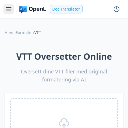
Doc Translator
Hjem
›
Formater
›
VTT
VTT Oversetter Online
Oversett dine VTT filer med original
formatering via AI