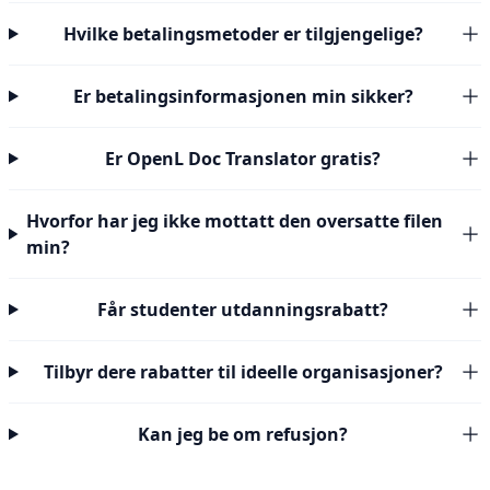
Hvilke betalingsmetoder er tilgjengelige?
Er betalingsinformasjonen min sikker?
Er OpenL Doc Translator gratis?
Hvorfor har jeg ikke mottatt den oversatte filen
min?
Får studenter utdanningsrabatt?
Tilbyr dere rabatter til ideelle organisasjoner?
Kan jeg be om refusjon?