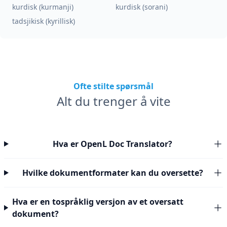
kurdisk (kurmanji)
kurdisk (sorani)
tadsjikisk (kyrillisk)
Ofte stilte spørsmål
Alt du trenger å vite
Hva er OpenL Doc Translator?
Hvilke dokumentformater kan du oversette?
Hva er en tospråklig versjon av et oversatt
dokument?