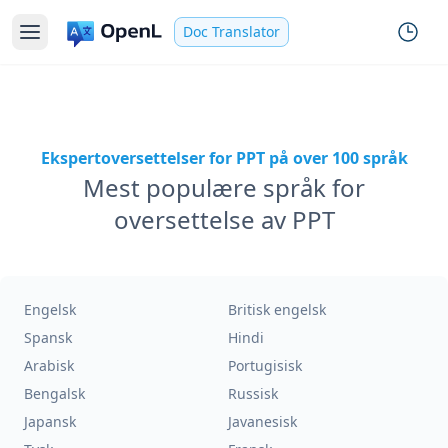
Doc Translator
Ekspertoversettelser for PPT på over 100 språk
Mest populære språk for
oversettelse av PPT
Engelsk
Britisk engelsk
Spansk
Hindi
Arabisk
Portugisisk
Bengalsk
Russisk
Japansk
Javanesisk