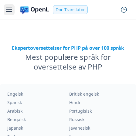
Doc Translator
Ekspertoversettelser for PHP på over 100 språk
Mest populære språk for
oversettelse av PHP
Engelsk
Britisk engelsk
Spansk
Hindi
Arabisk
Portugisisk
Bengalsk
Russisk
Japansk
Javanesisk