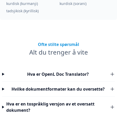
kurdisk (kurmanji)
kurdisk (sorani)
tadsjikisk (kyrillisk)
Ofte stilte spørsmål
Alt du trenger å vite
Hva er OpenL Doc Translator?
Hvilke dokumentformater kan du oversette?
Hva er en tospråklig versjon av et oversatt
dokument?