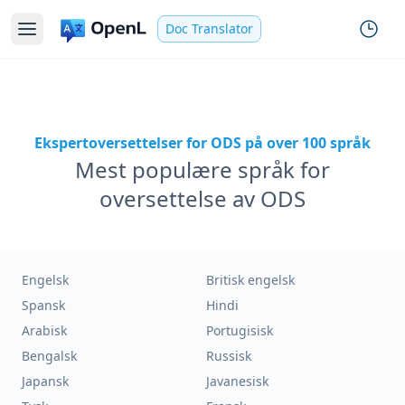
Doc Translator
Ekspertoversettelser for ODS på over 100 språk
Mest populære språk for
oversettelse av ODS
Engelsk
Britisk engelsk
Spansk
Hindi
Arabisk
Portugisisk
Bengalsk
Russisk
Japansk
Javanesisk