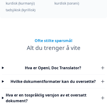
kurdisk (kurmanji)
kurdisk (sorani)
tadsjikisk (kyrillisk)
Ofte stilte spørsmål
Alt du trenger å vite
Hva er OpenL Doc Translator?
Hvilke dokumentformater kan du oversette?
Hva er en tospråklig versjon av et oversatt
dokument?