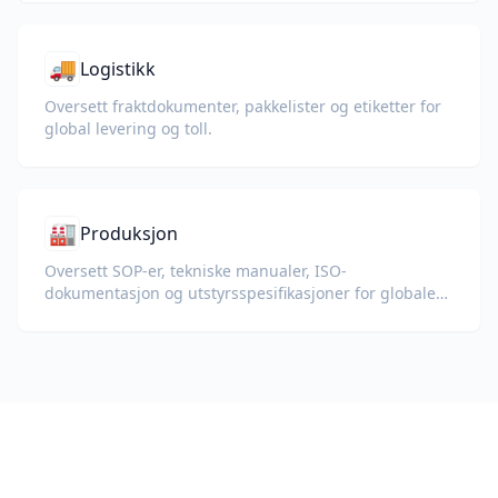
🚚
Logistikk
Oversett fraktdokumenter, pakkelister og etiketter for
global levering og toll.
🏭
Produksjon
Oversett SOP-er, tekniske manualer, ISO-
dokumentasjon og utstyrsspesifikasjoner for globale
fabrikker og forsyningskjeder.