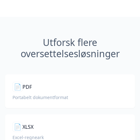
Utforsk flere
oversettelsesløsninger
📄
PDF
Portabelt dokumentformat
📄
XLSX
Excel-regneark