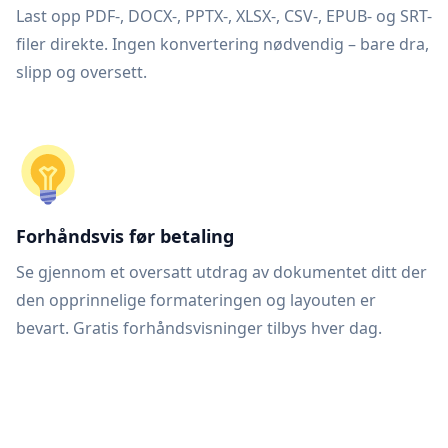
Last opp PDF-, DOCX-, PPTX-, XLSX-, CSV-, EPUB- og SRT-
filer direkte. Ingen konvertering nødvendig – bare dra,
slipp og oversett.
Forhåndsvis før betaling
Se gjennom et oversatt utdrag av dokumentet ditt der
den opprinnelige formateringen og layouten er
bevart. Gratis forhåndsvisninger tilbys hver dag.