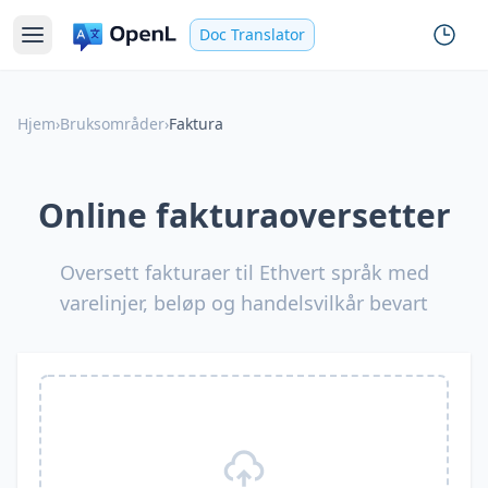
Doc Translator
Hjem
›
Bruksområder
›
Faktura
Online fakturaoversetter
Oversett fakturaer til Ethvert språk med
varelinjer, beløp og handelsvilkår bevart