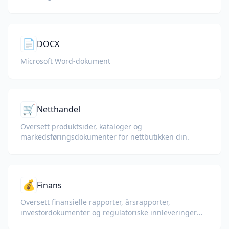
📄
DOCX
Microsoft Word-dokument
🛒
Netthandel
Oversett produktsider, kataloger og
markedsføringsdokumenter for nettbutikken din.
💰
Finans
Oversett finansielle rapporter, årsrapporter,
investordokumenter og regulatoriske innleveringer
mens du bevarer tall, tabeller og samsvarformatering.