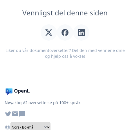
Vennligst del denne siden
Liker du vår dokumentoversetter? Del den med vennene dine
og hjelp oss å vokse!
Nøyaktig AI-oversettelse på 100+ språk