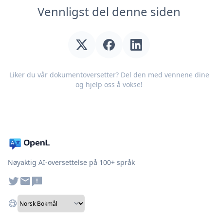
Vennligst del denne siden
Liker du vår dokumentoversetter? Del den med vennene dine
og hjelp oss å vokse!
Nøyaktig AI-oversettelse på 100+ språk