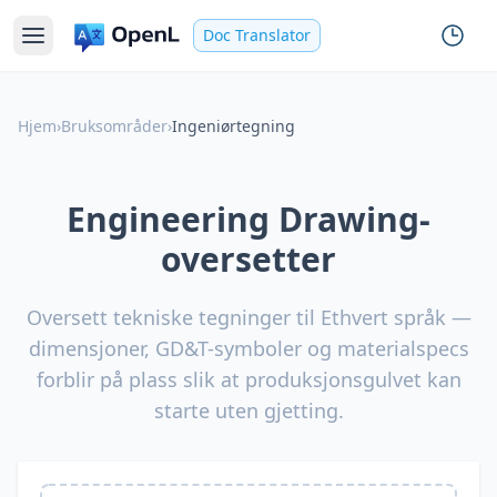
Doc Translator
Hjem
›
Bruksområder
›
Ingeniørtegning
Engineering Drawing-
oversetter
Oversett tekniske tegninger til Ethvert språk —
dimensjoner, GD&T-symboler og materialspecs
forblir på plass slik at produksjonsgulvet kan
starte uten gjetting.