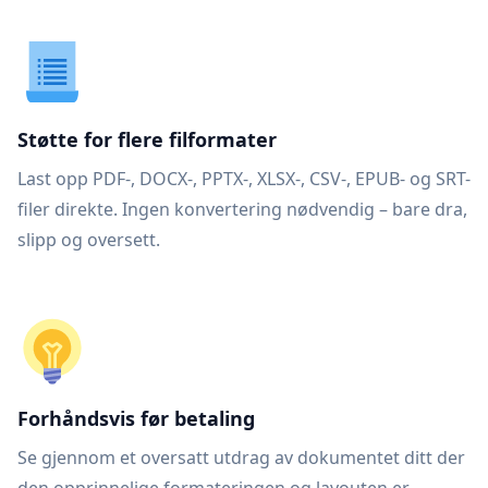
Støtte for flere filformater
Last opp PDF-, DOCX-, PPTX-, XLSX-, CSV-, EPUB- og SRT-
filer direkte. Ingen konvertering nødvendig – bare dra,
slipp og oversett.
Forhåndsvis før betaling
Se gjennom et oversatt utdrag av dokumentet ditt der