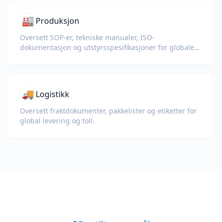
🏭
Produksjon
Oversett SOP-er, tekniske manualer, ISO-
dokumentasjon og utstyrsspesifikasjoner for globale
fabrikker og forsyningskjeder.
🚚
Logistikk
Oversett fraktdokumenter, pakkelister og etiketter for
global levering og toll.