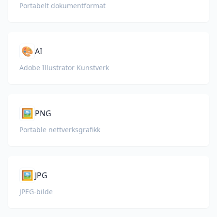
Portabelt dokumentformat
🎨
AI
Adobe Illustrator Kunstverk
🖼️
PNG
Portable nettverksgrafikk
🖼️
JPG
JPEG-bilde