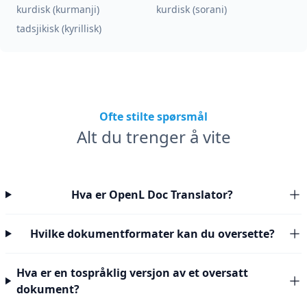
kurdisk (kurmanji)
kurdisk (sorani)
tadsjikisk (kyrillisk)
Ofte stilte spørsmål
Alt du trenger å vite
Hva er OpenL Doc Translator?
Hvilke dokumentformater kan du oversette?
Hva er en tospråklig versjon av et oversatt
dokument?