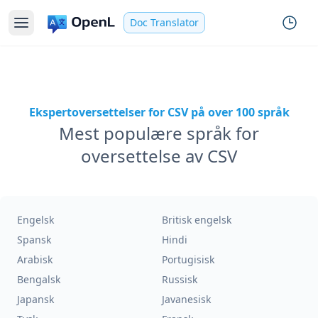
Doc Translator
Ekspertoversettelser for CSV på over 100 språk
Mest populære språk for
oversettelse av CSV
Engelsk
Britisk engelsk
Spansk
Hindi
Arabisk
Portugisisk
Bengalsk
Russisk
Japansk
Javanesisk