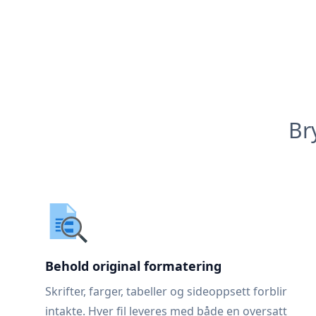
Br
Behold original formatering
Skrifter, farger, tabeller og sideoppsett forblir
intakte. Hver fil leveres med både en oversatt