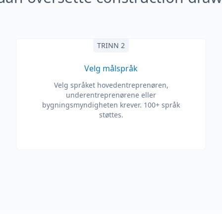
TRINN 2
Velg målspråk
Velg språket hovedentreprenøren,
underentreprenørene eller
bygningsmyndigheten krever. 100+ språk
støttes.