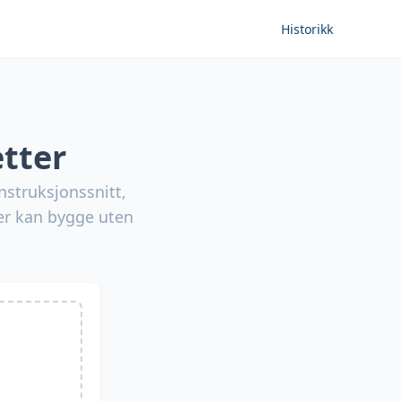
Historikk
tter
nstruksjonssnitt,
rer kan bygge uten