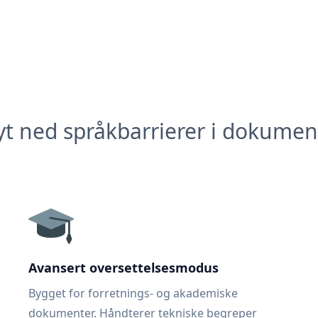
yt ned språkbarrierer i dokumen
Avansert oversettelsesmodus
Bygget for forretnings- og akademiske
dokumenter. Håndterer tekniske begreper