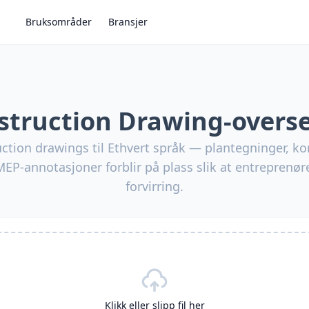
Bruksområder
Bransjer
struction Drawing-overse
ction drawings til Ethvert språk — plantegninger, ko
EP-annotasjoner forblir på plass slik at entreprenø
forvirring.
Klikk eller slipp fil her