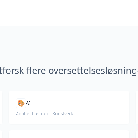
tforsk flere oversettelsesløsning
🎨
AI
Adobe Illustrator Kunstverk