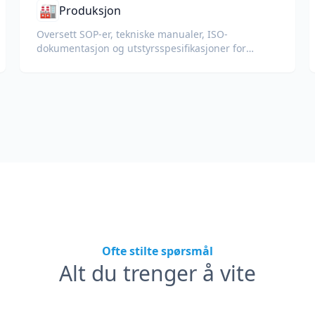
🏭
Produksjon
Oversett SOP-er, tekniske manualer, ISO-
dokumentasjon og utstyrsspesifikasjoner for
globale fabrikker og forsyningskjeder.
Ofte stilte spørsmål
Alt du trenger å vite