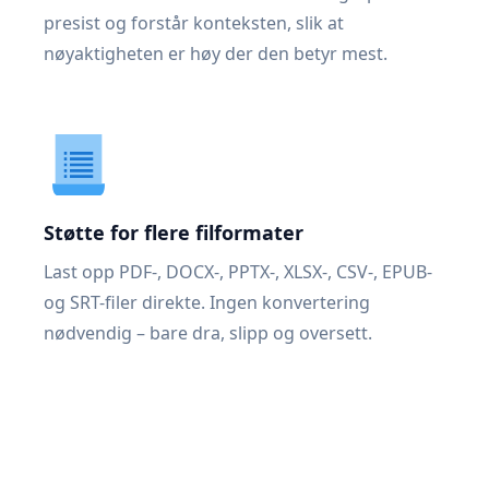
presist og forstår konteksten, slik at
nøyaktigheten er høy der den betyr mest.
Støtte for flere filformater
Last opp PDF-, DOCX-, PPTX-, XLSX-, CSV-, EPUB-
og SRT-filer direkte. Ingen konvertering
nødvendig – bare dra, slipp og oversett.