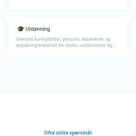
🎓
Utdanning
Oversett kurslysbilder, pensum, eksamener og
opplæringsmateriell for skoler, universiteter og
bedriftsopplæringsprogrammer.
Ofte stilte spørsmål