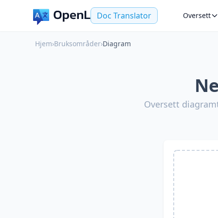
Doc Translator
Oversett
Hjem
›
Bruksområder
›
Diagram
Ne
Oversett diagramti