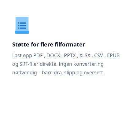
Støtte for flere filformater
Last opp PDF-, DOCX-, PPTX-, XLSX-, CSV-, EPUB-
og SRT-filer direkte. Ingen konvertering
nødvendig – bare dra, slipp og oversett.