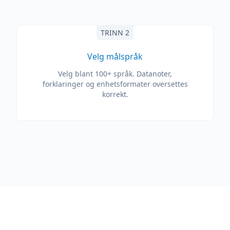
TRINN 2
Velg målspråk
Velg blant 100+ språk. Datanoter,
forklaringer og enhetsformater oversettes
korrekt.