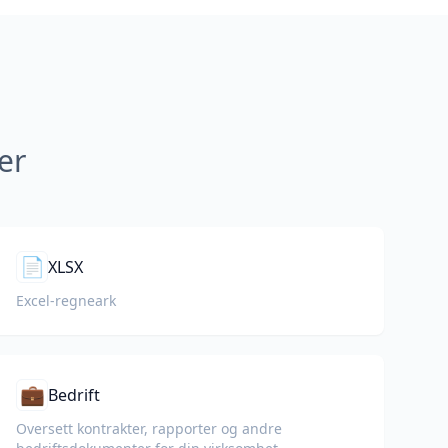
er
📄
XLSX
Excel-regneark
💼
Bedrift
Oversett kontrakter, rapporter og andre