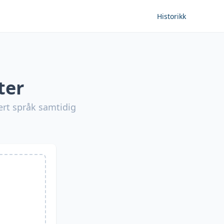
Historikk
ter
vert språk samtidig