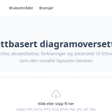
Bruksområder
Bransjer
ttbasert diagramoverset
tler, akseetiketter, forklaringer og datanoter til Eth
som den visuelle layouten bevares
Klikk eller slipp fil her
Støttet:
PDF, DOCX, PPTX, XLSX, EPUB, PNG, JPG, SRT,
Mer