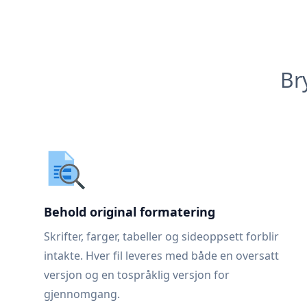
Br
Behold original formatering
Skrifter, farger, tabeller og sideoppsett forblir
intakte. Hver fil leveres med både en oversatt
versjon og en tospråklig versjon for
gjennomgang.