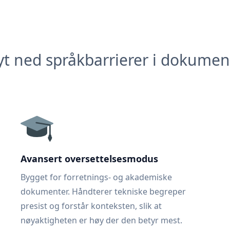
yt ned språkbarrierer i dokumen
Avansert oversettelsesmodus
Bygget for forretnings- og akademiske
dokumenter. Håndterer tekniske begreper
presist og forstår konteksten, slik at
nøyaktigheten er høy der den betyr mest.