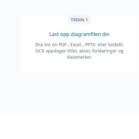
TRINN 1
Last opp diagramfilen din
Dra inn en PDF-, Excel-, PPTX- eller bildefil.
OCR oppdager titler, akser, forklaringer og
datamerker.