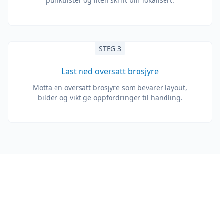
punktlister og liten skrift blir lokalisert.
STEG 3
Last ned oversatt brosjyre
Motta en oversatt brosjyre som bevarer layout,
bilder og viktige oppfordringer til handling.