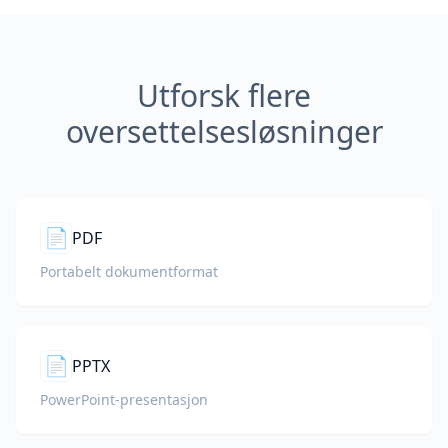
Utforsk flere
oversettelsesløsninger
📄
PDF
Portabelt dokumentformat
📄
PPTX
PowerPoint-presentasjon