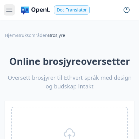
Doc Translator
Hjem
›
Bruksområder
›
Brosjyre
Online brosjyreoversetter
Oversett brosjyrer til Ethvert språk med design
og budskap intakt