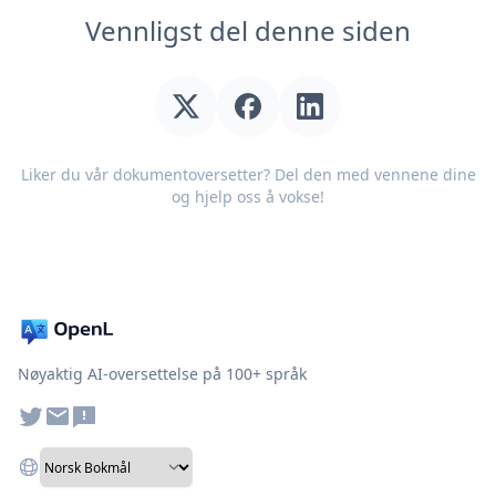
Vennligst del denne siden
Liker du vår dokumentoversetter? Del den med vennene dine
og hjelp oss å vokse!
Nøyaktig AI-oversettelse på 100+ språk