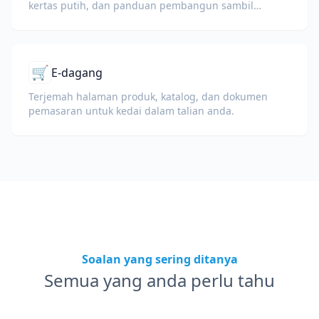
kertas putih, dan panduan pembangun sambil
mengekalkan petikan kod, pemformatan, dan istilah
teknikal.
🛒
E-dagang
Terjemah halaman produk, katalog, dan dokumen
pemasaran untuk kedai dalam talian anda.
Soalan yang sering ditanya
Semua yang anda perlu tahu