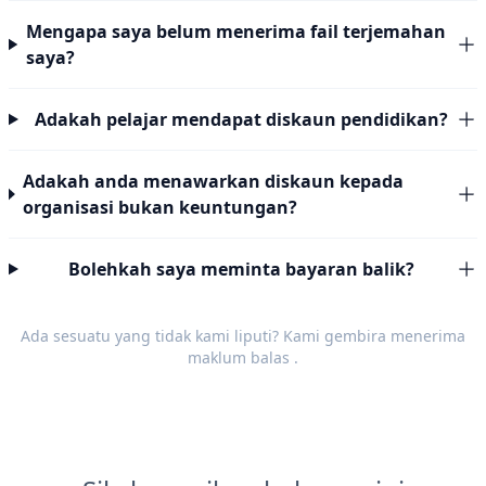
Mengapa saya belum menerima fail terjemahan
saya?
Adakah pelajar mendapat diskaun pendidikan?
Adakah anda menawarkan diskaun kepada
organisasi bukan keuntungan?
Bolehkah saya meminta bayaran balik?
Ada sesuatu yang tidak kami liputi? Kami gembira menerima
maklum balas
.