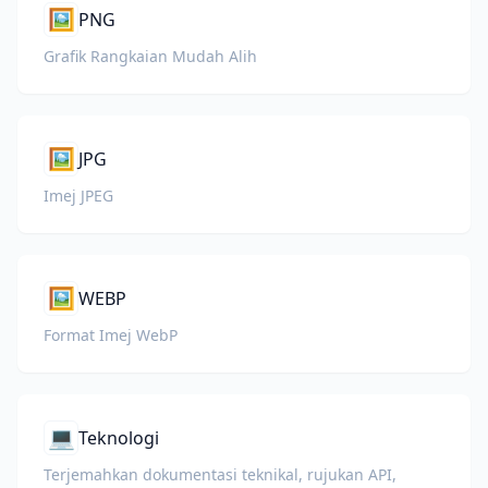
🖼️
PNG
Grafik Rangkaian Mudah Alih
🖼️
JPG
Imej JPEG
🖼️
WEBP
Format Imej WebP
💻
Teknologi
Terjemahkan dokumentasi teknikal, rujukan API,