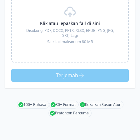
Klik atau lepaskan fail di sini
Disokong:
PDF, DOCX, PPTX, XLSX, EPUB, PNG, JPG,
SRT,
Lagi
Saiz fail maksimum 80 MB
Terjemah
100+ Bahasa
30+ Format
Kekalkan Susun Atur
Pratonton Percuma