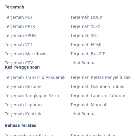
Terjemah
Terjemah PDF
Terjemah DOCX
Terjemah PPTX
Terjemah XLSX
Terjemah EPUB
Terjemah SRT
Terjemah VTT
Terjemah HTML
Terjemah Markdown
Terjemah Fail ZIP
Terjemah CSV
Lihat Semua
Kes Penggunaan
Terjemah Transkrip Akademik
Terjemah Kertas Penyelidikan
Terjemah Resume
Terjemah Dokumen Imbas
Terjemah Tangkapan Skrin
Terjemah Laporan Tahunan
Terjemah Laporan
Terjemah Manual
Terjemah Kontrak
Lihat Semua
Bahasa Teratas
Terjemahkan ke Bahasa
Terjemahkan ke dalam