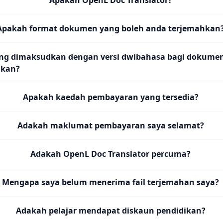
Apakah OpenL Doc Translator?
Apakah format dokumen yang boleh anda terjemahkan
ng dimaksudkan dengan versi dwibahasa bagi dokume
hkan?
Apakah kaedah pembayaran yang tersedia?
Adakah maklumat pembayaran saya selamat?
Adakah OpenL Doc Translator percuma?
Mengapa saya belum menerima fail terjemahan saya?
Adakah pelajar mendapat diskaun pendidikan?