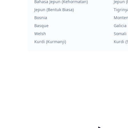
Bahasa Jepun (Kehormatan)
Jepun (
Jepun (Bentuk Biasa)
Tigriny
Bosnia
Monten
Basque
Galicia
Welsh
Somali
Kurdi (Kurmanji)
Kurdi (