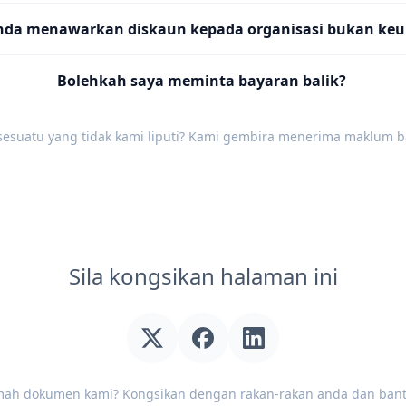
nda menawarkan diskaun kepada organisasi bukan ke
Bolehkah saya meminta bayaran balik?
sesuatu yang tidak kami liputi? Kami gembira menerima
maklum b
Sila kongsikan halaman ini
mah dokumen kami? Kongsikan dengan rakan-rakan anda dan ban