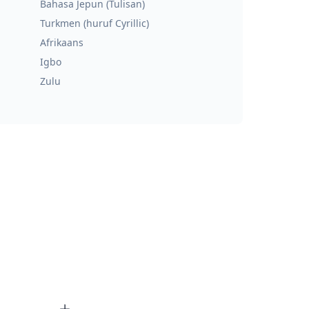
Bahasa Jepun (Tulisan)
Turkmen (huruf Cyrillic)
Afrikaans
Igbo
Zulu