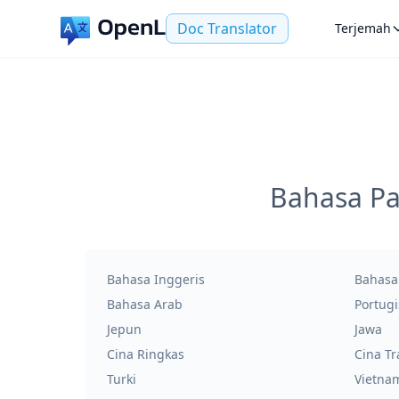
Doc Translator
Terjemah
Bahasa Pa
Bahasa Inggeris
Bahasa 
Bahasa Arab
Portugi
Jepun
Jawa
Cina Ringkas
Cina Tr
Turki
Vietna