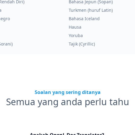
Rendah Diri)
Bahasa Jepun (Sopan)
a
Turkmen (huruf Latin)
egro
Bahasa Iceland
Hausa
Yoruba
Sorani)
Tajik (Cyrillic)
Soalan yang sering ditanya
Semua yang anda perlu tahu