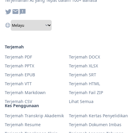
Terjemahan AI yang Tepat dalam 100+ Bahasa
Terjemah
Terjemah PDF
Terjemah DOCX
Terjemah PPTX
Terjemah XLSX
Terjemah EPUB
Terjemah SRT
Terjemah VTT
Terjemah HTML
Terjemah Markdown
Terjemah Fail ZIP
Terjemah CSV
Lihat Semua
Kes Penggunaan
Terjemah Transkrip Akademik
Terjemah Kertas Penyelidikan
Terjemah Resume
Terjemah Dokumen Imbas