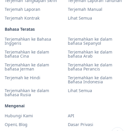
Terjemah Tangkapan Skrin
Terjemah Laporan Tahunan
Terjemah Laporan
Terjemah Manual
Terjemah Kontrak
Lihat Semua
Bahasa Teratas
Terjemahkan ke Bahasa
Terjemahkan ke dalam
Inggeris
bahasa Sepanyol
Terjemahkan ke dalam
Terjemahkan ke dalam
bahasa Cina
bahasa Arab
Terjemahkan ke dalam
Terjemahkan ke dalam
bahasa Jerman
bahasa Perancis
Terjemah ke Hindi
Terjemahkan ke dalam
Bahasa Indonesia
Terjemahkan ke dalam
Lihat Semua
bahasa Rusia
Mengenai
Hubungi Kami
API
OpenL Blog
Dasar Privasi