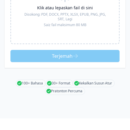
Klik atau lepaskan fail di sini
Disokong:
PDF, DOCX, PPTX, XLSX, EPUB, PNG, JPG,
SRT,
Lagi
Saiz fail maksimum 80 MB
Terjemah
100+ Bahasa
30+ Format
Kekalkan Susun Atur
Pratonton Percuma