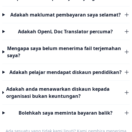
Adakah maklumat pembayaran saya selamat?
Adakah OpenL Doc Translator percuma?
Mengapa saya belum menerima fail terjemahan
saya?
Adakah pelajar mendapat diskaun pendidikan?
Adakah anda menawarkan diskaun kepada
organisasi bukan keuntungan?
Bolehkah saya meminta bayaran balik?
Ada sesuatu yang tidak kami liputi? Kami gembira menerima