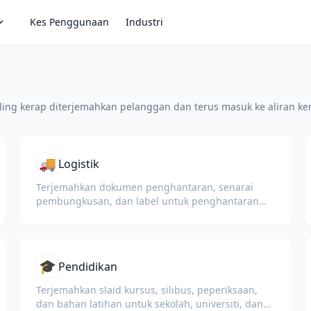
Kes Penggunaan
Industri
ling kerap diterjemahkan pelanggan dan terus masuk ke aliran ker
🚚
Logistik
Terjemahkan dokumen penghantaran, senarai
pembungkusan, dan label untuk penghantaran
global dan kastam.
🎓
Pendidikan
Terjemahkan slaid kursus, silibus, peperiksaan,
dan bahan latihan untuk sekolah, universiti, dan