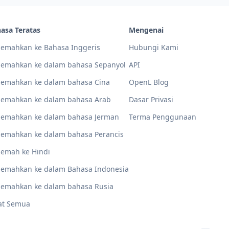
asa Teratas
Mengenai
jemahkan ke Bahasa Inggeris
Hubungi Kami
jemahkan ke dalam bahasa Sepanyol
API
jemahkan ke dalam bahasa Cina
OpenL Blog
jemahkan ke dalam bahasa Arab
Dasar Privasi
jemahkan ke dalam bahasa Jerman
Terma Penggunaan
jemahkan ke dalam bahasa Perancis
jemah ke Hindi
jemahkan ke dalam Bahasa Indonesia
jemahkan ke dalam bahasa Rusia
at Semua