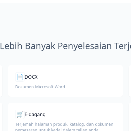
 Lebih Banyak Penyelesaian Te
📄
DOCX
Dokumen Microsoft Word
🛒
E-dagang
Terjemah halaman produk, katalog, dan dokumen
pemasaran untuk kedai dalam talian anda.