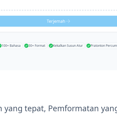
Terjemah
100+ Bahasa
30+ Format
Kekalkan Susun Atur
Pratonton Percu
 yang tepat, Pemformatan yan