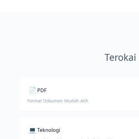
Terokai
📄
PDF
Format Dokumen Mudah Alih
💻
Teknologi