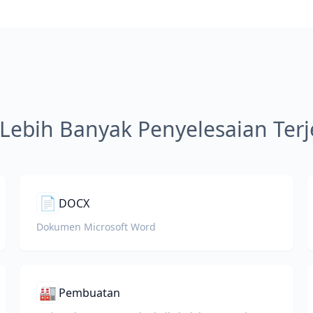
 Lebih Banyak Penyelesaian Te
📄
DOCX
Dokumen Microsoft Word
🏭
Pembuatan