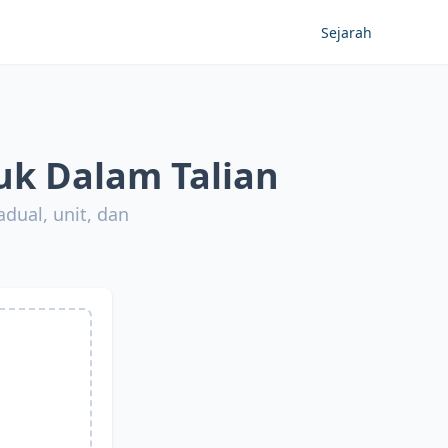
Sejarah
uk Dalam Talian
dual, unit, dan