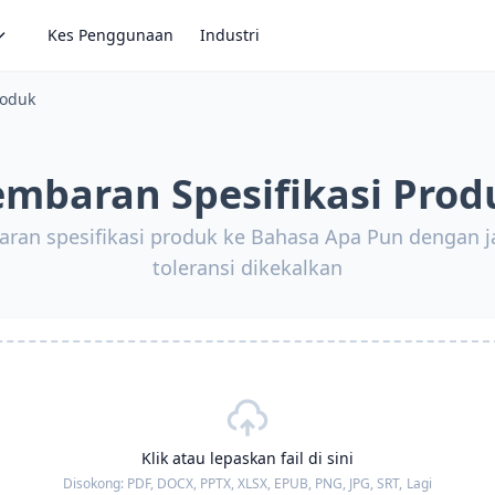
Kes Penggunaan
Industri
roduk
mbaran Spesifikasi Prod
ran spesifikasi produk ke Bahasa Apa Pun dengan ja
toleransi dikekalkan
Klik atau lepaskan fail di sini
Disokong:
PDF, DOCX, PPTX, XLSX, EPUB, PNG, JPG, SRT,
Lagi