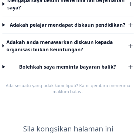
Mengapa saya belum menerima fail terjemahan
saya?
Adakah pelajar mendapat diskaun pendidikan?
Adakah anda menawarkan diskaun kepada
organisasi bukan keuntungan?
Bolehkah saya meminta bayaran balik?
Ada sesuatu yang tidak kami liputi? Kami gembira menerima
maklum balas
.
Sila kongsikan halaman ini