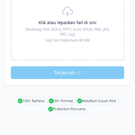
Klik atau lepaskan fail di sini
Disokong:
PDF, DOCX, PPTX, XLSX, EPUB, PNG, JPG,
SRT,
Lagi
Saiz fail maksimum 80 MB
Terjemah
100+ Bahasa
30+ Format
Kekalkan Susun Atur
Pratonton Percuma