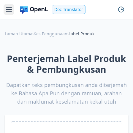
Doc Translator
Laman Utama
›
Kes Penggunaan
›
Label Produk
Penterjemah Label Produk
& Pembungkusan
Dapatkan teks pembungkusan anda diterjemah
ke Bahasa Apa Pun dengan ramuan, arahan
dan maklumat keselamatan kekal utuh