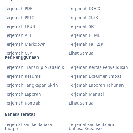
Terjemah PDF
Terjemah DOCX
Terjemah PPTX
Terjemah XLSX
Terjemah EPUB
Terjemah SRT
Terjemah VTT
Terjemah HTML
Terjemah Markdown
Terjemah Fail ZIP
Terjemah CSV
Lihat Semua
Kes Penggunaan
Terjemah Transkrip Akademik
Terjemah Kertas Penyelidikan
Terjemah Resume
Terjemah Dokumen Imbas
Terjemah Tangkapan Skrin
Terjemah Laporan Tahunan
Terjemah Laporan
Terjemah Manual
Terjemah Kontrak
Lihat Semua
Bahasa Teratas
Terjemahkan ke Bahasa
Terjemahkan ke dalam
Inggeris
bahasa Sepanyol