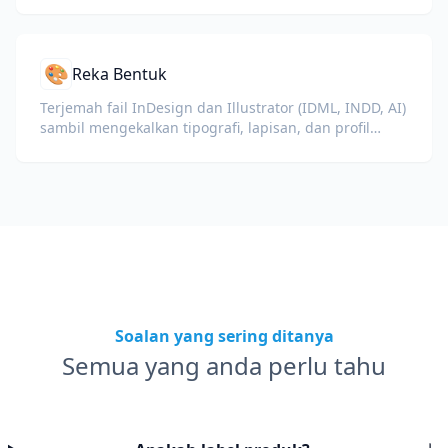
🎨
Reka Bentuk
Terjemah fail InDesign dan Illustrator (IDML, INDD, AI)
sambil mengekalkan tipografi, lapisan, dan profil
warna untuk pereka dan pasukan jenama.
Soalan yang sering ditanya
Semua yang anda perlu tahu