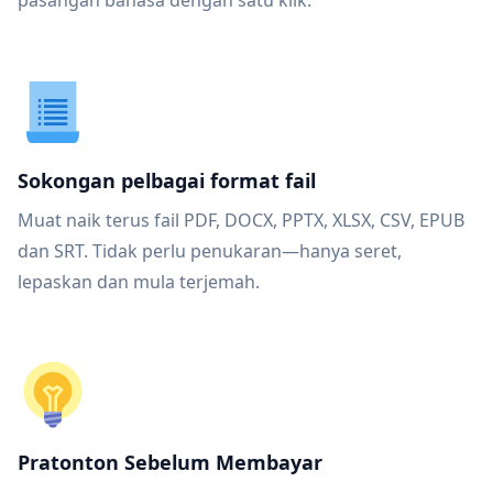
pasangan bahasa dengan satu klik.
Sokongan pelbagai format fail
Muat naik terus fail PDF, DOCX, PPTX, XLSX, CSV, EPUB
dan SRT. Tidak perlu penukaran—hanya seret,
lepaskan dan mula terjemah.
Pratonton Sebelum Membayar