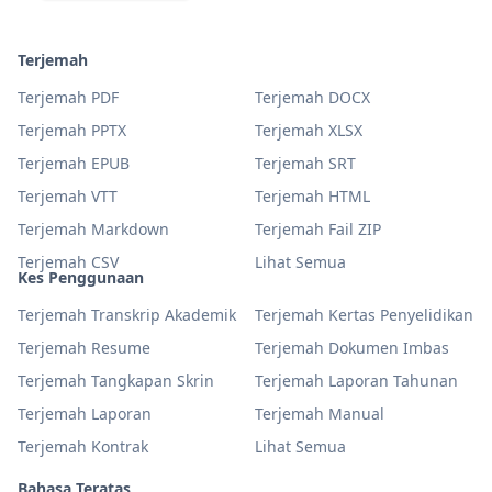
Terjemah
Terjemah PDF
Terjemah DOCX
Terjemah PPTX
Terjemah XLSX
Terjemah EPUB
Terjemah SRT
Terjemah VTT
Terjemah HTML
Terjemah Markdown
Terjemah Fail ZIP
Terjemah CSV
Lihat Semua
Kes Penggunaan
Terjemah Transkrip Akademik
Terjemah Kertas Penyelidikan
Terjemah Resume
Terjemah Dokumen Imbas
Terjemah Tangkapan Skrin
Terjemah Laporan Tahunan
Terjemah Laporan
Terjemah Manual
Terjemah Kontrak
Lihat Semua
Bahasa Teratas