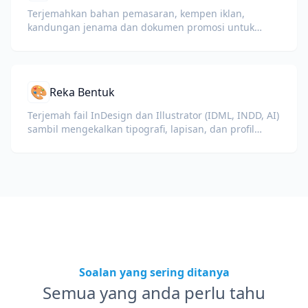
Terjemahkan bahan pemasaran, kempen iklan,
kandungan jenama dan dokumen promosi untuk
khalayak global.
🎨
Reka Bentuk
Terjemah fail InDesign dan Illustrator (IDML, INDD, AI)
sambil mengekalkan tipografi, lapisan, dan profil
warna untuk pereka dan pasukan jenama.
Soalan yang sering ditanya
Semua yang anda perlu tahu