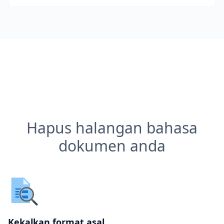
Hapus halangan bahasa
dokumen anda
Kekalkan format asal