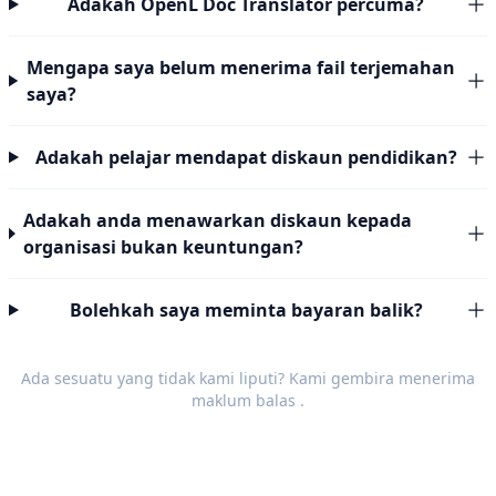
Adakah OpenL Doc Translator percuma?
Mengapa saya belum menerima fail terjemahan
saya?
Adakah pelajar mendapat diskaun pendidikan?
Adakah anda menawarkan diskaun kepada
organisasi bukan keuntungan?
Bolehkah saya meminta bayaran balik?
Ada sesuatu yang tidak kami liputi? Kami gembira menerima
maklum balas
.