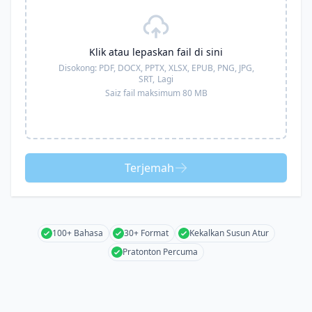
Klik atau lepaskan fail di sini
Disokong:
PDF, DOCX, PPTX, XLSX, EPUB, PNG, JPG,
SRT,
Lagi
Saiz fail maksimum 80 MB
Terjemah
100+ Bahasa
30+ Format
Kekalkan Susun Atur
Pratonton Percuma