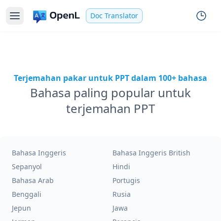
Doc Translator
Terjemahan pakar untuk PPT dalam 100+ bahasa
Bahasa paling popular untuk
terjemahan PPT
Bahasa Inggeris
Bahasa Inggeris British
Sepanyol
Hindi
Bahasa Arab
Portugis
Benggali
Rusia
Jepun
Jawa