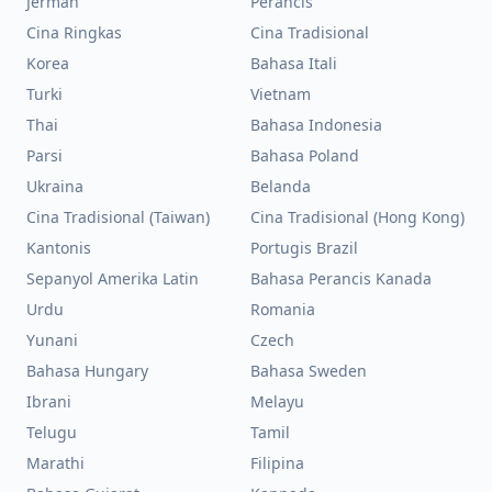
Jerman
Perancis
Cina Ringkas
Cina Tradisional
Korea
Bahasa Itali
Turki
Vietnam
Thai
Bahasa Indonesia
Parsi
Bahasa Poland
Ukraina
Belanda
Cina Tradisional (Taiwan)
Cina Tradisional (Hong Kong)
Kantonis
Portugis Brazil
Sepanyol Amerika Latin
Bahasa Perancis Kanada
Urdu
Romania
Yunani
Czech
Bahasa Hungary
Bahasa Sweden
Ibrani
Melayu
Telugu
Tamil
Marathi
Filipina