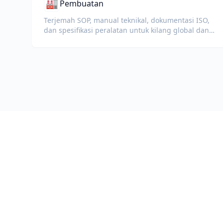
🏭
Pembuatan
Terjemah SOP, manual teknikal, dokumentasi ISO,
dan spesifikasi peralatan untuk kilang global dan
rantaian bekalan.