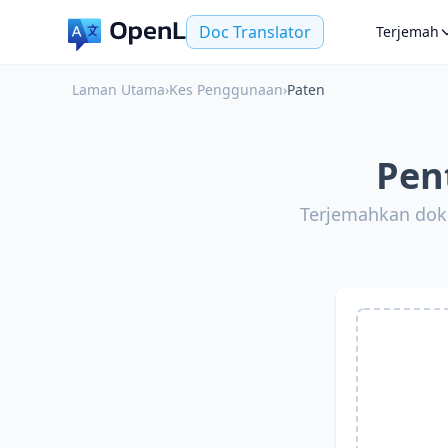
Doc Translator
Terjemah
Laman Utama
›
Kes Penggunaan
›
Paten
Pen
Terjemahkan doku