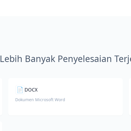
 Lebih Banyak Penyelesaian Te
📄
DOCX
Dokumen Microsoft Word