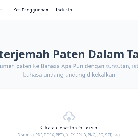
Kes Penggunaan
Industri
terjemah Paten Dalam Ta
men paten ke Bahasa Apa Pun dengan tuntutan, isti
bahasa undang-undang dikekalkan
Klik atau lepaskan fail di sini
Disokong:
PDF, DOCX, PPTX, XLSX, EPUB, PNG, JPG, SRT,
Lagi