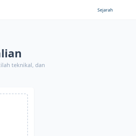
Sejarah
lian
lah teknikal, dan