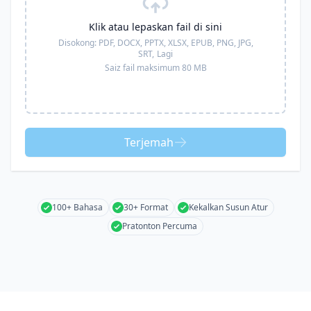
Klik atau lepaskan fail di sini
Disokong:
PDF, DOCX, PPTX, XLSX, EPUB, PNG, JPG,
SRT,
Lagi
Saiz fail maksimum 80 MB
Terjemah
100+ Bahasa
30+ Format
Kekalkan Susun Atur
Pratonton Percuma