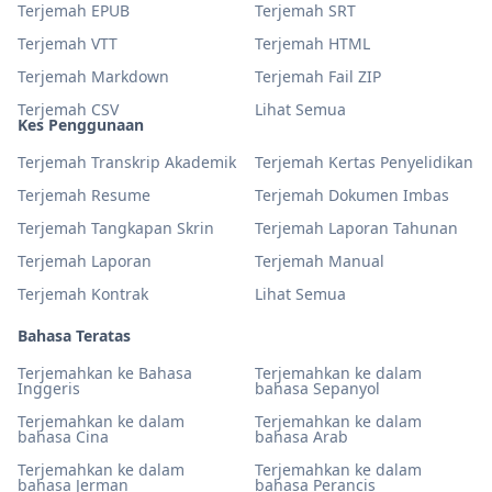
Terjemah EPUB
Terjemah SRT
Terjemah VTT
Terjemah HTML
Terjemah Markdown
Terjemah Fail ZIP
Terjemah CSV
Lihat Semua
Kes Penggunaan
Terjemah Transkrip Akademik
Terjemah Kertas Penyelidikan
Terjemah Resume
Terjemah Dokumen Imbas
Terjemah Tangkapan Skrin
Terjemah Laporan Tahunan
Terjemah Laporan
Terjemah Manual
Terjemah Kontrak
Lihat Semua
Bahasa Teratas
Terjemahkan ke Bahasa
Terjemahkan ke dalam
Inggeris
bahasa Sepanyol
Terjemahkan ke dalam
Terjemahkan ke dalam
bahasa Cina
bahasa Arab
Terjemahkan ke dalam
Terjemahkan ke dalam
bahasa Jerman
bahasa Perancis