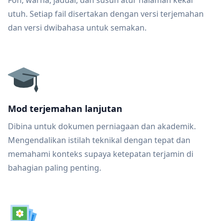
Fon, warna, jadual, dan susun atur halaman kekal
utuh. Setiap fail disertakan dengan versi terjemahan
dan versi dwibahasa untuk semakan.
Mod terjemahan lanjutan
Dibina untuk dokumen perniagaan dan akademik.
Mengendalikan istilah teknikal dengan tepat dan
memahami konteks supaya ketepatan terjamin di
bahagian paling penting.