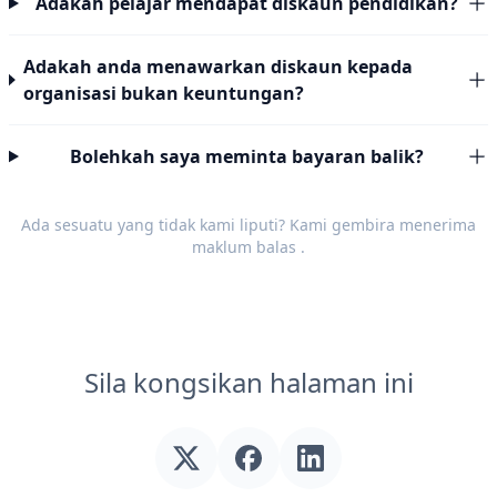
Adakah pelajar mendapat diskaun pendidikan?
Adakah anda menawarkan diskaun kepada
organisasi bukan keuntungan?
Bolehkah saya meminta bayaran balik?
Ada sesuatu yang tidak kami liputi? Kami gembira menerima
maklum balas
.
Sila kongsikan halaman ini