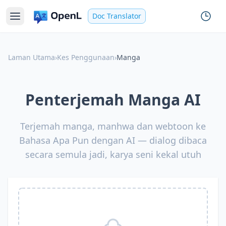
Doc Translator
Laman Utama
›
Kes Penggunaan
›
Manga
Penterjemah Manga AI
Terjemah manga, manhwa dan webtoon ke
Bahasa Apa Pun dengan AI — dialog dibaca
secara semula jadi, karya seni kekal utuh