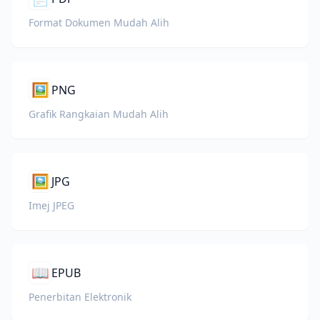
Format Dokumen Mudah Alih
🖼️
PNG
Grafik Rangkaian Mudah Alih
🖼️
JPG
Imej JPEG
📖
EPUB
Penerbitan Elektronik