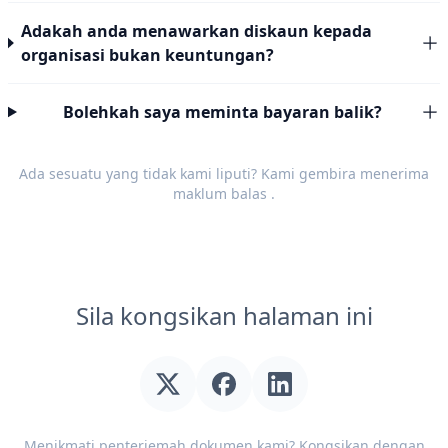
Adakah anda menawarkan diskaun kepada
organisasi bukan keuntungan?
Bolehkah saya meminta bayaran balik?
Ada sesuatu yang tidak kami liputi? Kami gembira menerima
maklum balas
.
Sila kongsikan halaman ini
Menikmati penterjemah dokumen kami? Kongsikan dengan