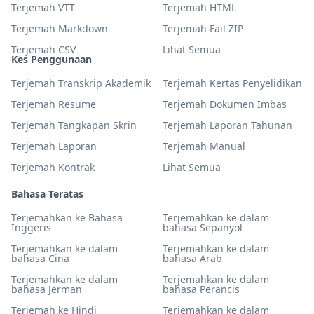
Terjemah VTT
Terjemah HTML
Terjemah Markdown
Terjemah Fail ZIP
Terjemah CSV
Lihat Semua
Kes Penggunaan
Terjemah Transkrip Akademik
Terjemah Kertas Penyelidikan
Terjemah Resume
Terjemah Dokumen Imbas
Terjemah Tangkapan Skrin
Terjemah Laporan Tahunan
Terjemah Laporan
Terjemah Manual
Terjemah Kontrak
Lihat Semua
Bahasa Teratas
Terjemahkan ke Bahasa
Terjemahkan ke dalam
Inggeris
bahasa Sepanyol
Terjemahkan ke dalam
Terjemahkan ke dalam
bahasa Cina
bahasa Arab
Terjemahkan ke dalam
Terjemahkan ke dalam
bahasa Jerman
bahasa Perancis
Terjemah ke Hindi
Terjemahkan ke dalam