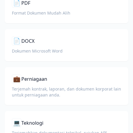
📄
PDF
Format Dokumen Mudah Alih
📄
DOCX
Dokumen Microsoft Word
💼
Perniagaan
Terjemah kontrak, laporan, dan dokumen korporat lain
untuk perniagaan anda.
💻
Teknologi
Terjemahkan dokumentasi teknikal, rujukan API,