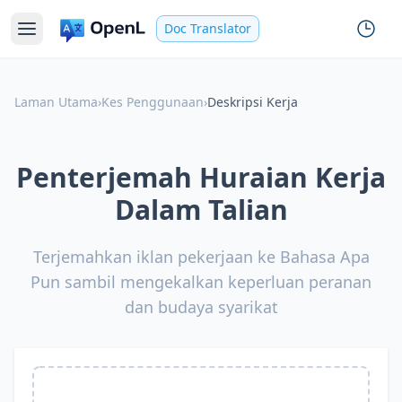
Doc Translator
Laman Utama
›
Kes Penggunaan
›
Deskripsi Kerja
Penterjemah Huraian Kerja
Dalam Talian
Terjemahkan iklan pekerjaan ke Bahasa Apa
Pun sambil mengekalkan keperluan peranan
dan budaya syarikat