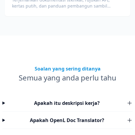
kertas putih, dan panduan pembangun sambil
mengekalkan petikan kod, pemformatan, dan istilah
teknikal.
Soalan yang sering ditanya
Semua yang anda perlu tahu
Apakah itu deskripsi kerja?
Apakah OpenL Doc Translator?