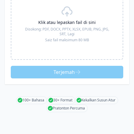
Klik atau lepaskan fail di sini
Disokong:
PDF, DOCX, PPTX, XLSX, EPUB, PNG, JPG,
SRT,
Lagi
Saiz fail maksimum 80 MB
Terjemah
100+ Bahasa
30+ Format
Kekalkan Susun Atur
Pratonton Percuma