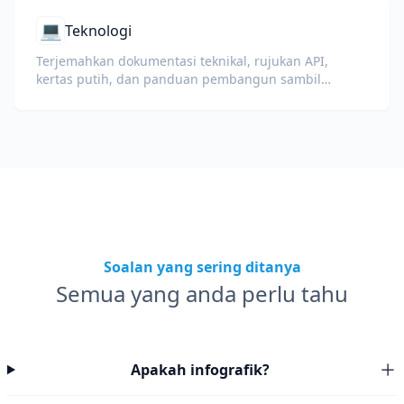
💻
Teknologi
Terjemahkan dokumentasi teknikal, rujukan API,
kertas putih, dan panduan pembangun sambil
mengekalkan petikan kod, pemformatan, dan istilah
teknikal.
Soalan yang sering ditanya
Semua yang anda perlu tahu
Apakah infografik?