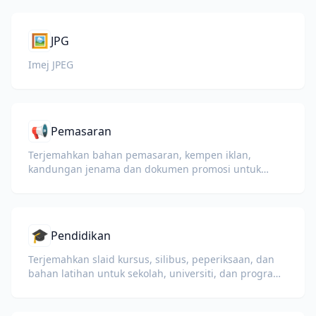
🖼️
JPG
Imej JPEG
📢
Pemasaran
Terjemahkan bahan pemasaran, kempen iklan,
kandungan jenama dan dokumen promosi untuk
khalayak global.
🎓
Pendidikan
Terjemahkan slaid kursus, silibus, peperiksaan, dan
bahan latihan untuk sekolah, universiti, dan program
pembelajaran korporat.