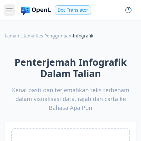
Doc Translator
Laman Utama
›
Kes Penggunaan
›
Infografik
Penterjemah Infografik
Dalam Talian
Kenal pasti dan terjemahkan teks terbenam
dalam visualisasi data, rajah dan carta ke
Bahasa Apa Pun