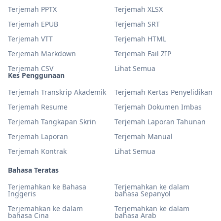
Terjemah PPTX
Terjemah XLSX
Terjemah EPUB
Terjemah SRT
Terjemah VTT
Terjemah HTML
Terjemah Markdown
Terjemah Fail ZIP
Terjemah CSV
Lihat Semua
Kes Penggunaan
Terjemah Transkrip Akademik
Terjemah Kertas Penyelidikan
Terjemah Resume
Terjemah Dokumen Imbas
Terjemah Tangkapan Skrin
Terjemah Laporan Tahunan
Terjemah Laporan
Terjemah Manual
Terjemah Kontrak
Lihat Semua
Bahasa Teratas
Terjemahkan ke Bahasa
Terjemahkan ke dalam
Inggeris
bahasa Sepanyol
Terjemahkan ke dalam
Terjemahkan ke dalam
bahasa Cina
bahasa Arab