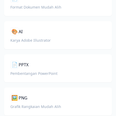
Format Dokumen Mudah Alih
🎨
AI
Karya Adobe Illustrator
📄
PPTX
Pembentangan PowerPoint
🖼️
PNG
Grafik Rangkaian Mudah Alih