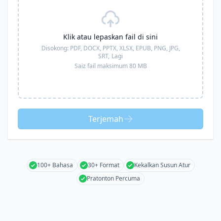
Klik atau lepaskan fail di sini
Disokong:
PDF, DOCX, PPTX, XLSX, EPUB, PNG, JPG,
SRT,
Lagi
Saiz fail maksimum 80 MB
Terjemah
100+ Bahasa
30+ Format
Kekalkan Susun Atur
Pratonton Percuma