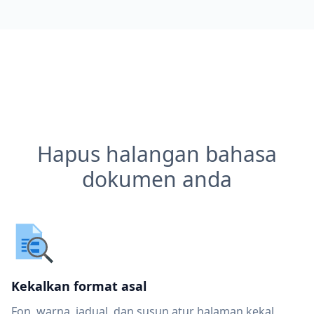
Hapus halangan bahasa
dokumen anda
Kekalkan format asal
Fon, warna, jadual, dan susun atur halaman kekal