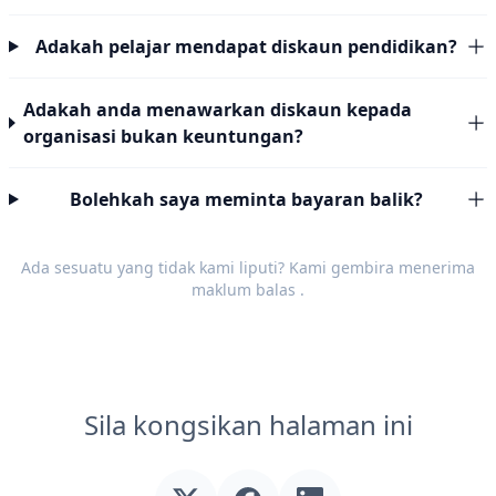
Adakah pelajar mendapat diskaun pendidikan?
Adakah anda menawarkan diskaun kepada
organisasi bukan keuntungan?
Bolehkah saya meminta bayaran balik?
Ada sesuatu yang tidak kami liputi? Kami gembira menerima
maklum balas
.
Sila kongsikan halaman ini