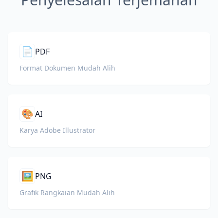
📄
PDF
Format Dokumen Mudah Alih
🎨
AI
Karya Adobe Illustrator
🖼️
PNG
Grafik Rangkaian Mudah Alih