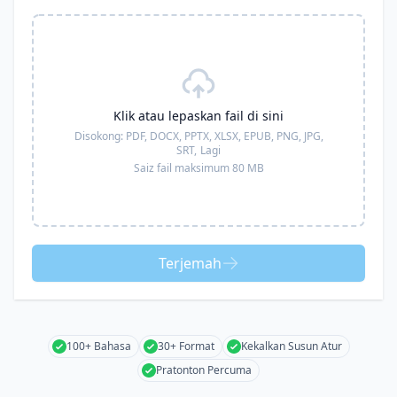
Klik atau lepaskan fail di sini
Disokong:
PDF, DOCX, PPTX, XLSX, EPUB, PNG, JPG,
SRT,
Lagi
Saiz fail maksimum 80 MB
Terjemah
100+ Bahasa
30+ Format
Kekalkan Susun Atur
Pratonton Percuma