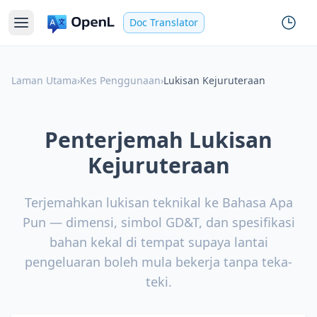
Doc Translator
Laman Utama
›
Kes Penggunaan
›
Lukisan Kejuruteraan
Penterjemah Lukisan
Kejuruteraan
Terjemahkan lukisan teknikal ke Bahasa Apa
Pun — dimensi, simbol GD&T, dan spesifikasi
bahan kekal di tempat supaya lantai
pengeluaran boleh mula bekerja tanpa teka-
teki.