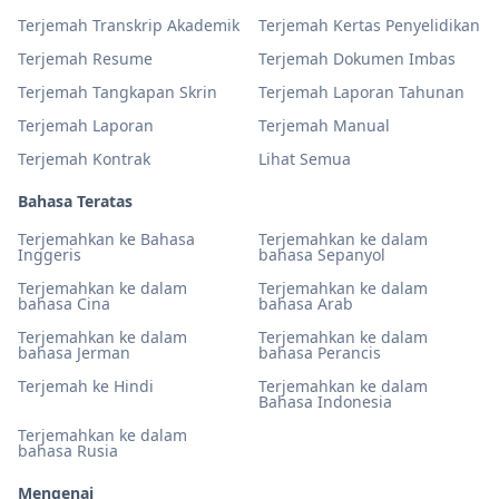
Terjemah Transkrip Akademik
Terjemah Kertas Penyelidikan
Terjemah Resume
Terjemah Dokumen Imbas
Terjemah Tangkapan Skrin
Terjemah Laporan Tahunan
Terjemah Laporan
Terjemah Manual
Terjemah Kontrak
Lihat Semua
Bahasa Teratas
Terjemahkan ke Bahasa
Terjemahkan ke dalam
Inggeris
bahasa Sepanyol
Terjemahkan ke dalam
Terjemahkan ke dalam
bahasa Cina
bahasa Arab
Terjemahkan ke dalam
Terjemahkan ke dalam
bahasa Jerman
bahasa Perancis
Terjemah ke Hindi
Terjemahkan ke dalam
Bahasa Indonesia
Terjemahkan ke dalam
bahasa Rusia
Mengenai