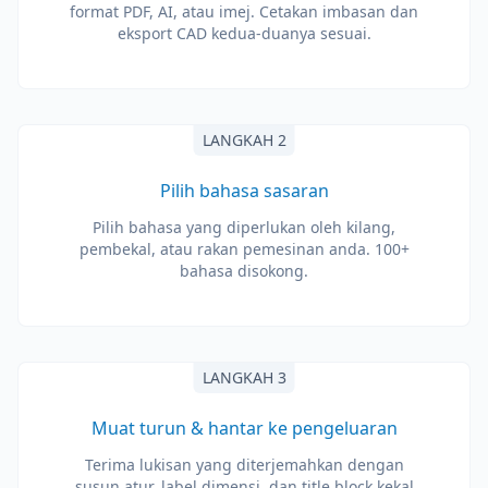
format PDF, AI, atau imej. Cetakan imbasan dan
eksport CAD kedua-duanya sesuai.
LANGKAH 2
Pilih bahasa sasaran
Pilih bahasa yang diperlukan oleh kilang,
pembekal, atau rakan pemesinan anda. 100+
bahasa disokong.
LANGKAH 3
Muat turun & hantar ke pengeluaran
Terima lukisan yang diterjemahkan dengan
susun atur, label dimensi, dan title block kekal