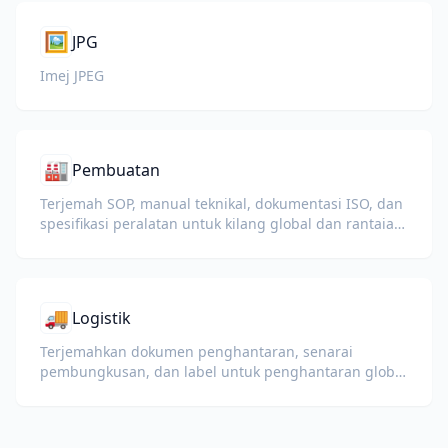
🖼️
JPG
Imej JPEG
🏭
Pembuatan
Terjemah SOP, manual teknikal, dokumentasi ISO, dan
spesifikasi peralatan untuk kilang global dan rantaian
bekalan.
🚚
Logistik
Terjemahkan dokumen penghantaran, senarai
pembungkusan, dan label untuk penghantaran global
dan kastam.