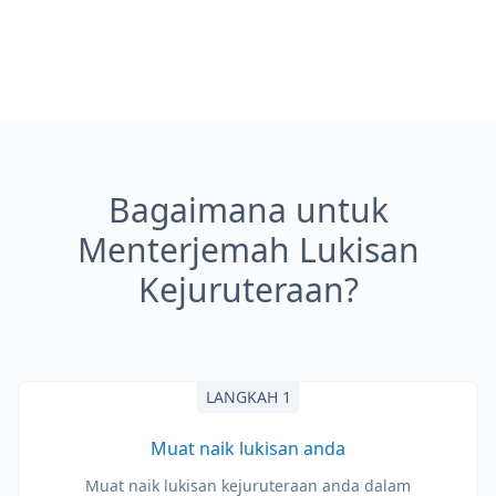
Bagaimana untuk
Menterjemah Lukisan
Kejuruteraan?
LANGKAH 1
Muat naik lukisan anda
Muat naik lukisan kejuruteraan anda dalam