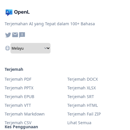
Terjemahan AI yang Tepat dalam 100+ Bahasa
Terjemah
Terjemah PDF
Terjemah DOCX
Terjemah PPTX
Terjemah XLSX
Terjemah EPUB
Terjemah SRT
Terjemah VTT
Terjemah HTML
Terjemah Markdown
Terjemah Fail ZIP
Terjemah CSV
Lihat Semua
Kes Penggunaan