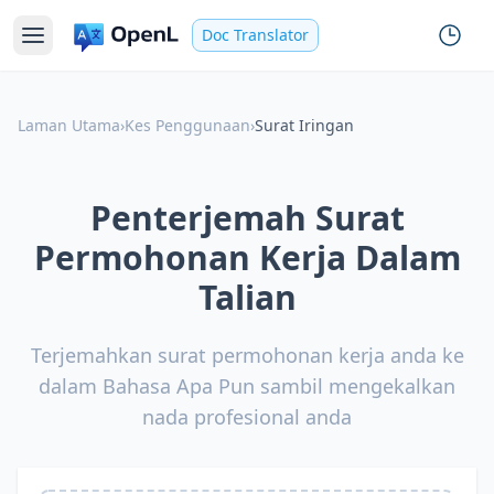
Doc Translator
Laman Utama
›
Kes Penggunaan
›
Surat Iringan
Penterjemah Surat
Permohonan Kerja Dalam
Talian
Terjemahkan surat permohonan kerja anda ke
dalam Bahasa Apa Pun sambil mengekalkan
nada profesional anda