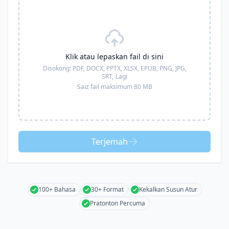
Klik atau lepaskan fail di sini
Disokong:
PDF, DOCX, PPTX, XLSX, EPUB, PNG, JPG,
SRT,
Lagi
Saiz fail maksimum 80 MB
Terjemah
100+ Bahasa
30+ Format
Kekalkan Susun Atur
Pratonton Percuma