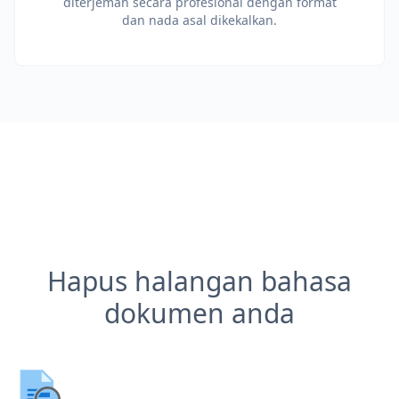
diterjemah secara profesional dengan format
dan nada asal dikekalkan.
Hapus halangan bahasa
dokumen anda