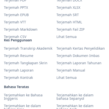
Terjemah PDF
Terjemah DOCX
Terjemah PPTX
Terjemah XLSX
Terjemah EPUB
Terjemah SRT
Terjemah VTT
Terjemah HTML
Terjemah Markdown
Terjemah Fail ZIP
Terjemah CSV
Lihat Semua
Kes Penggunaan
Terjemah Transkrip Akademik
Terjemah Kertas Penyelidikan
Terjemah Resume
Terjemah Dokumen Imbas
Terjemah Tangkapan Skrin
Terjemah Laporan Tahunan
Terjemah Laporan
Terjemah Manual
Terjemah Kontrak
Lihat Semua
Bahasa Teratas
Terjemahkan ke Bahasa
Terjemahkan ke dalam
Inggeris
bahasa Sepanyol
Terjemahkan ke dalam
Terjemahkan ke dalam