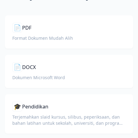
📄
PDF
Format Dokumen Mudah Alih
📄
DOCX
Dokumen Microsoft Word
🎓
Pendidikan
Terjemahkan slaid kursus, silibus, peperiksaan, dan
bahan latihan untuk sekolah, universiti, dan program
pembelajaran korporat.