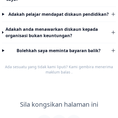
Adakah pelajar mendapat diskaun pendidikan?
Adakah anda menawarkan diskaun kepada
organisasi bukan keuntungan?
Bolehkah saya meminta bayaran balik?
Ada sesuatu yang tidak kami liputi? Kami gembira menerima
maklum balas
.
Sila kongsikan halaman ini