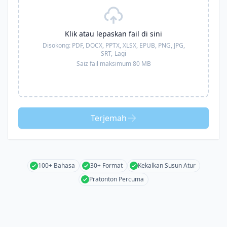
Klik atau lepaskan fail di sini
Disokong:
PDF, DOCX, PPTX, XLSX, EPUB, PNG, JPG,
SRT,
Lagi
Saiz fail maksimum 80 MB
Terjemah
100+ Bahasa
30+ Format
Kekalkan Susun Atur
Pratonton Percuma