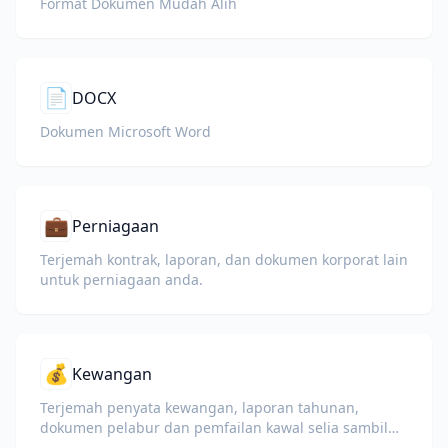
Format Dokumen Mudah Alih
📄
DOCX
Dokumen Microsoft Word
💼
Perniagaan
Terjemah kontrak, laporan, dan dokumen korporat lain
untuk perniagaan anda.
💰
Kewangan
Terjemah penyata kewangan, laporan tahunan,
dokumen pelabur dan pemfailan kawal selia sambil
mengekalkan nombor, jadual dan pemformatan