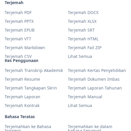
Terjemah
Terjemah PDF
Terjemah DOCX
Terjemah PPTX
Terjemah XLSX
Terjemah EPUB
Terjemah SRT
Terjemah VTT
Terjemah HTML
Terjemah Markdown
Terjemah Fail ZIP
Terjemah CSV
Lihat Semua
Kes Penggunaan
Terjemah Transkrip Akademik
Terjemah Kertas Penyelidikan
Terjemah Resume
Terjemah Dokumen Imbas
Terjemah Tangkapan Skrin
Terjemah Laporan Tahunan
Terjemah Laporan
Terjemah Manual
Terjemah Kontrak
Lihat Semua
Bahasa Teratas
Terjemahkan ke Bahasa
Terjemahkan ke dalam
Inggeris
bahasa Sepanyol