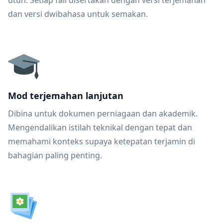
utuh. Setiap fail disertakan dengan versi terjemahan
dan versi dwibahasa untuk semakan.
Mod terjemahan lanjutan
Dibina untuk dokumen perniagaan dan akademik.
Mengendalikan istilah teknikal dengan tepat dan
memahami konteks supaya ketepatan terjamin di
bahagian paling penting.