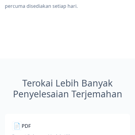
percuma disediakan setiap hari.
Terokai Lebih Banyak
Penyelesaian Terjemahan
📄
PDF