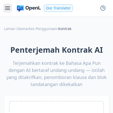
Doc Translator
Laman Utama
›
Kes Penggunaan
›
Kontrak
Penterjemah Kontrak AI
Terjemahkan kontrak ke Bahasa Apa Pun
dengan AI bertaraf undang-undang — istilah
yang ditakrifkan, penomboran klausa dan blok
tandatangan dikekalkan