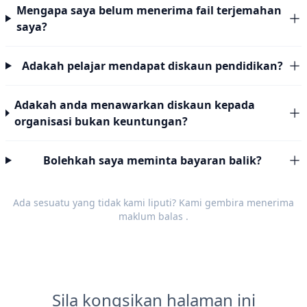
Mengapa saya belum menerima fail terjemahan
saya?
Adakah pelajar mendapat diskaun pendidikan?
Adakah anda menawarkan diskaun kepada
organisasi bukan keuntungan?
Bolehkah saya meminta bayaran balik?
Ada sesuatu yang tidak kami liputi? Kami gembira menerima
maklum balas
.
Sila kongsikan halaman ini