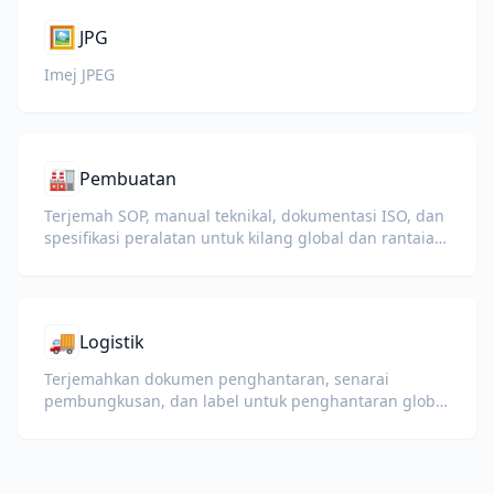
🖼️
JPG
Imej JPEG
🏭
Pembuatan
Terjemah SOP, manual teknikal, dokumentasi ISO, dan
spesifikasi peralatan untuk kilang global dan rantaian
bekalan.
🚚
Logistik
Terjemahkan dokumen penghantaran, senarai
pembungkusan, dan label untuk penghantaran global
dan kastam.