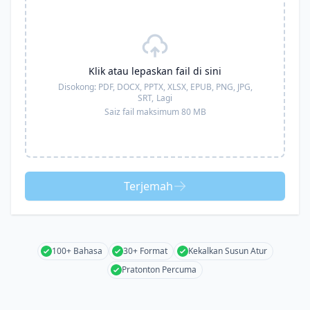
Klik atau lepaskan fail di sini
Disokong:
PDF, DOCX, PPTX, XLSX, EPUB, PNG, JPG,
SRT,
Lagi
Saiz fail maksimum 80 MB
Terjemah
100+ Bahasa
30+ Format
Kekalkan Susun Atur
Pratonton Percuma