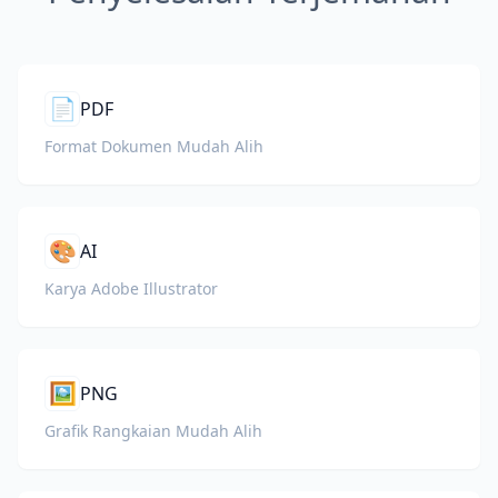
📄
PDF
Format Dokumen Mudah Alih
🎨
AI
Karya Adobe Illustrator
🖼️
PNG
Grafik Rangkaian Mudah Alih