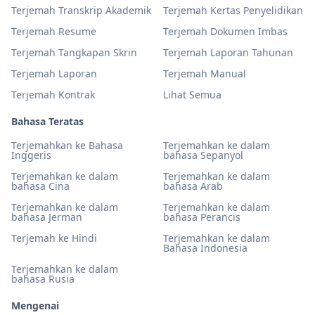
Terjemah Transkrip Akademik
Terjemah Kertas Penyelidikan
Terjemah Resume
Terjemah Dokumen Imbas
Terjemah Tangkapan Skrin
Terjemah Laporan Tahunan
Terjemah Laporan
Terjemah Manual
Terjemah Kontrak
Lihat Semua
Bahasa Teratas
Terjemahkan ke Bahasa
Terjemahkan ke dalam
Inggeris
bahasa Sepanyol
Terjemahkan ke dalam
Terjemahkan ke dalam
bahasa Cina
bahasa Arab
Terjemahkan ke dalam
Terjemahkan ke dalam
bahasa Jerman
bahasa Perancis
Terjemah ke Hindi
Terjemahkan ke dalam
Bahasa Indonesia
Terjemahkan ke dalam
bahasa Rusia
Mengenai