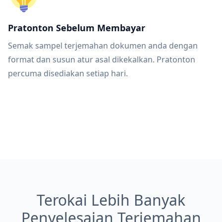
Pratonton Sebelum Membayar
Semak sampel terjemahan dokumen anda dengan
format dan susun atur asal dikekalkan. Pratonton
percuma disediakan setiap hari.
Terokai Lebih Banyak
Penyelesaian Terjemahan