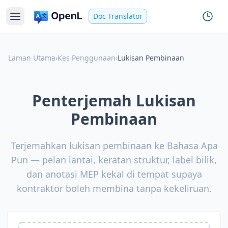
Doc Translator
Laman Utama
›
Kes Penggunaan
›
Lukisan Pembinaan
Penterjemah Lukisan
Pembinaan
Terjemahkan lukisan pembinaan ke Bahasa Apa
Pun — pelan lantai, keratan struktur, label bilik,
dan anotasi MEP kekal di tempat supaya
kontraktor boleh membina tanpa kekeliruan.