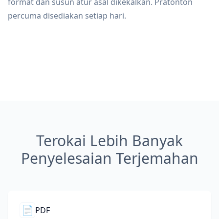
format dan susun atur asal dikekalkan. Pratonton
percuma disediakan setiap hari.
Terokai Lebih Banyak
Penyelesaian Terjemahan
📄
PDF