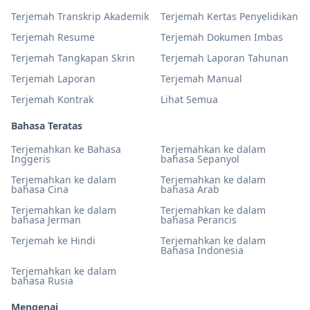
Terjemah Transkrip Akademik
Terjemah Kertas Penyelidikan
Terjemah Resume
Terjemah Dokumen Imbas
Terjemah Tangkapan Skrin
Terjemah Laporan Tahunan
Terjemah Laporan
Terjemah Manual
Terjemah Kontrak
Lihat Semua
Bahasa Teratas
Terjemahkan ke Bahasa
Terjemahkan ke dalam
Inggeris
bahasa Sepanyol
Terjemahkan ke dalam
Terjemahkan ke dalam
bahasa Cina
bahasa Arab
Terjemahkan ke dalam
Terjemahkan ke dalam
bahasa Jerman
bahasa Perancis
Terjemah ke Hindi
Terjemahkan ke dalam
Bahasa Indonesia
Terjemahkan ke dalam
bahasa Rusia
Mengenai