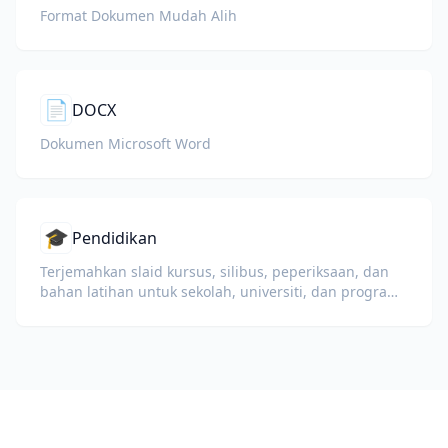
Format Dokumen Mudah Alih
📄
DOCX
Dokumen Microsoft Word
🎓
Pendidikan
Terjemahkan slaid kursus, silibus, peperiksaan, dan
bahan latihan untuk sekolah, universiti, dan program
pembelajaran korporat.