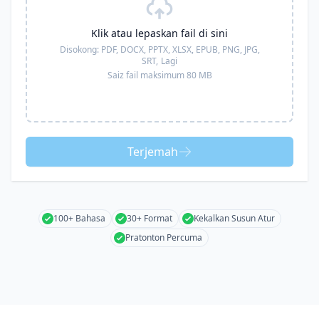
Klik atau lepaskan fail di sini
Disokong:
PDF, DOCX, PPTX, XLSX, EPUB, PNG, JPG,
SRT,
Lagi
Saiz fail maksimum 80 MB
Terjemah
100+ Bahasa
30+ Format
Kekalkan Susun Atur
Pratonton Percuma