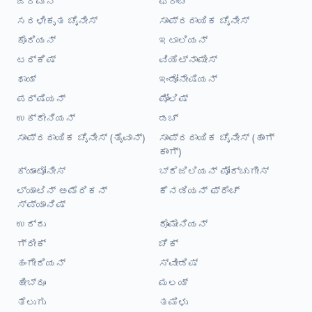
ಜರ್ಮನ್
ಫ್ರೆಂಚ್
ಸರಳೀಕೃತ ಚೈನೀಸ್
ಸಾಂಪ್ರದಾಯಿಕ ಚೈನೀಸ್
ಕೊರಿಯನ್
ಇಟಾಲಿಯನ್
ಟರ್ಕಿಷ್
ವಿಯೆಟ್ನಾಮೀಸ್
ಥಾಯ್
ಇಂಡೋನೇಷಿಯನ್
ಪರ್ಷಿಯನ್
ಪೋಲಿಷ್
ಉಕ್ರೇನಿಯನ್
ಡಚ್
ಸಾಂಪ್ರದಾಯಿಕ ಚೈನೀಸ್ (ತೈವಾನ್)
ಸಾಂಪ್ರದಾಯಿಕ ಚೈನೀಸ್ (ಹಾಂಗ್
ಕಾಂಗ್)
ಕ್ಯಾಂಟೋನೀಸ್
ಬ್ರೆಜಿಲಿಯನ್ ಪೋರ್ಚುಗೀಸ್
ಲ್ಯಾಟಿನ್ ಅಮೆರಿಕನ್
ಕೆನಡಿಯನ್ ಫ್ರೆಂಚ್
ಸ್ಪ್ಯಾನಿಷ್
ಉರ್ದು
ರೊಮೇನಿಯನ್
ಗ್ರೀಕ್
ಚೆಕ್
ಹಂಗೇರಿಯನ್
ಸ್ವೀಡಿಷ್
ಹೀಬ್ರೂ
ಮಲಯ್
ತೆಲುಗು
ತಮಿಳು