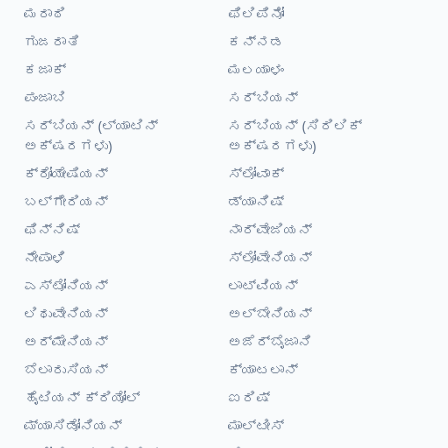
ಮರಾಠಿ
ಫಿಲಿಪಿನೋ
ಗುಜರಾತಿ
ಕನ್ನಡ
ಕಜಾಕ್
ಮಲಯಾಳಂ
ಪಂಜಾಬಿ
ಸರ್ಬಿಯನ್
ಸರ್ಬಿಯನ್ (ಲ್ಯಾಟಿನ್
ಸರ್ಬಿಯನ್ (ಸಿರಿಲಿಕ್
ಅಕ್ಷರಗಳು)
ಅಕ್ಷರಗಳು)
ಕ್ರೋಯೇಷಿಯನ್
ಸ್ಲೋವಾಕ್
ಬಲ್ಗೇರಿಯನ್
ಡ್ಯಾನಿಷ್
ಫಿನ್ನಿಷ್
ನಾರ್ವೇಜಿಯನ್
ನೇಪಾಳಿ
ಸ್ಲೋವೇನಿಯನ್
ಎಸ್ಟೋನಿಯನ್
ಲಾಟ್ವಿಯನ್
ಲಿಥುವೇನಿಯನ್
ಅಲ್ಬೇನಿಯನ್
ಅರ್ಮೇನಿಯನ್
ಅಜೆರ್ಬೈಜಾನಿ
ಬೆಲಾರುಸಿಯನ್
ಕ್ಯಾಟಲಾನ್
ಹೈಟಿಯನ್ ಕ್ರಿಯೋಲ್
ಐರಿಷ್
ಮ್ಯಾಸಿಡೋನಿಯನ್
ಮಾಲ್ಟೀಸ್