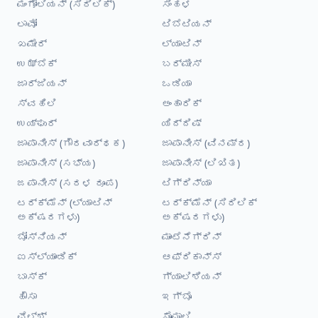
ಮಂಗೋಲಿಯನ್ (ಸಿರಿಲಿಕ್)
ಸಿಂಹಳ
ಲಾವೋ
ಟಿಬೆಟಿಯನ್
ಖಮೇರ್
ಲ್ಯಾಟಿನ್
ಉಝ್ಬೆಕ್
ಬರ್ಮೀಸ್
ಜಾರ್ಜಿಯನ್
ಒಡಿಯಾ
ಸ್ವಹಿಲಿ
ಅಂಹಾರಿಕ್
ಉಯ್ಘುರ್
ಯಿದ್ದಿಷ್
ಜಾಪಾನೀಸ್ (ಗೌರವಾರ್ಥಕ)
ಜಾಪಾನೀಸ್ (ವಿನಮ್ರ)
ಜಾಪಾನೀಸ್ (ಸಭ್ಯ)
ಜಾಪಾನೀಸ್ (ಲಿಖಿತ)
ಜಪಾನೀಸ್ (ಸರಳ ರೂಪ)
ಟಿಗ್ರಿನ್ಯಾ
ಟರ್ಕ್ಮೆನ್ (ಲ್ಯಾಟಿನ್
ಟರ್ಕ್ಮೆನ್ (ಸಿರಿಲಿಕ್
ಅಕ್ಷರಗಳು)
ಅಕ್ಷರಗಳು)
ಬೋಸ್ನಿಯನ್
ಮಾಂಟೆನೆಗ್ರಿನ್
ಐಸ್ಲ್ಯಾಂಡಿಕ್
ಆಫ್ರಿಕಾನ್ಸ್
ಬಾಸ್ಕ್
ಗ್ಯಾಲಿಶಿಯನ್
ಹೌಸಾ
ಇಗ್ಬೊ
ವೆಲ್ಶ್
ಸೊಮಾಲಿ