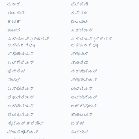
ಮರಾಠಿ
ಫಿಲಿಪಿನೋ
ಗುಜರಾತಿ
ಕನ್ನಡ
ಕಜಾಕ್
ಮಲಯಾಳಂ
ಪಂಜಾಬಿ
ಸರ್ಬಿಯನ್
ಸರ್ಬಿಯನ್ (ಲ್ಯಾಟಿನ್
ಸರ್ಬಿಯನ್ (ಸಿರಿಲಿಕ್
ಅಕ್ಷರಗಳು)
ಅಕ್ಷರಗಳು)
ಕ್ರೋಯೇಷಿಯನ್
ಸ್ಲೋವಾಕ್
ಬಲ್ಗೇರಿಯನ್
ಡ್ಯಾನಿಷ್
ಫಿನ್ನಿಷ್
ನಾರ್ವೇಜಿಯನ್
ನೇಪಾಳಿ
ಸ್ಲೋವೇನಿಯನ್
ಎಸ್ಟೋನಿಯನ್
ಲಾಟ್ವಿಯನ್
ಲಿಥುವೇನಿಯನ್
ಅಲ್ಬೇನಿಯನ್
ಅರ್ಮೇನಿಯನ್
ಅಜೆರ್ಬೈಜಾನಿ
ಬೆಲಾರುಸಿಯನ್
ಕ್ಯಾಟಲಾನ್
ಹೈಟಿಯನ್ ಕ್ರಿಯೋಲ್
ಐರಿಷ್
ಮ್ಯಾಸಿಡೋನಿಯನ್
ಮಾಲ್ಟೀಸ್