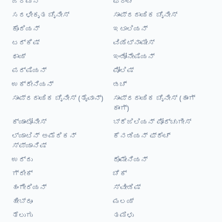
ಜರ್ಮನ್
ಫ್ರೆಂಚ್
ಸರಳೀಕೃತ ಚೈನೀಸ್
ಸಾಂಪ್ರದಾಯಿಕ ಚೈನೀಸ್
ಕೊರಿಯನ್
ಇಟಾಲಿಯನ್
ಟರ್ಕಿಷ್
ವಿಯೆಟ್ನಾಮೀಸ್
ಥಾಯ್
ಇಂಡೋನೇಷಿಯನ್
ಪರ್ಷಿಯನ್
ಪೋಲಿಷ್
ಉಕ್ರೇನಿಯನ್
ಡಚ್
ಸಾಂಪ್ರದಾಯಿಕ ಚೈನೀಸ್ (ತೈವಾನ್)
ಸಾಂಪ್ರದಾಯಿಕ ಚೈನೀಸ್ (ಹಾಂಗ್
ಕಾಂಗ್)
ಕ್ಯಾಂಟೋನೀಸ್
ಬ್ರೆಜಿಲಿಯನ್ ಪೋರ್ಚುಗೀಸ್
ಲ್ಯಾಟಿನ್ ಅಮೆರಿಕನ್
ಕೆನಡಿಯನ್ ಫ್ರೆಂಚ್
ಸ್ಪ್ಯಾನಿಷ್
ಉರ್ದು
ರೊಮೇನಿಯನ್
ಗ್ರೀಕ್
ಚೆಕ್
ಹಂಗೇರಿಯನ್
ಸ್ವೀಡಿಷ್
ಹೀಬ್ರೂ
ಮಲಯ್
ತೆಲುಗು
ತಮಿಳು