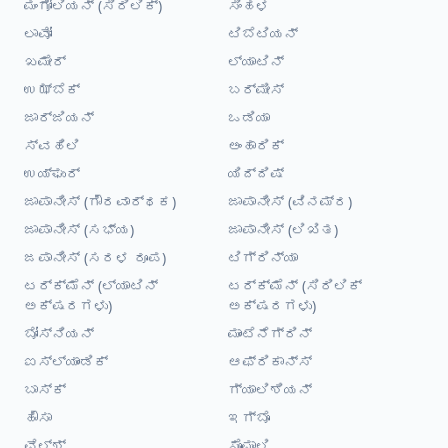
ಮಂಗೋಲಿಯನ್ (ಸಿರಿಲಿಕ್)
ಸಿಂಹಳ
ಲಾವೋ
ಟಿಬೆಟಿಯನ್
ಖಮೇರ್
ಲ್ಯಾಟಿನ್
ಉಝ್ಬೆಕ್
ಬರ್ಮೀಸ್
ಜಾರ್ಜಿಯನ್
ಒಡಿಯಾ
ಸ್ವಹಿಲಿ
ಅಂಹಾರಿಕ್
ಉಯ್ಘುರ್
ಯಿದ್ದಿಷ್
ಜಾಪಾನೀಸ್ (ಗೌರವಾರ್ಥಕ)
ಜಾಪಾನೀಸ್ (ವಿನಮ್ರ)
ಜಾಪಾನೀಸ್ (ಸಭ್ಯ)
ಜಾಪಾನೀಸ್ (ಲಿಖಿತ)
ಜಪಾನೀಸ್ (ಸರಳ ರೂಪ)
ಟಿಗ್ರಿನ್ಯಾ
ಟರ್ಕ್ಮೆನ್ (ಲ್ಯಾಟಿನ್
ಟರ್ಕ್ಮೆನ್ (ಸಿರಿಲಿಕ್
ಅಕ್ಷರಗಳು)
ಅಕ್ಷರಗಳು)
ಬೋಸ್ನಿಯನ್
ಮಾಂಟೆನೆಗ್ರಿನ್
ಐಸ್ಲ್ಯಾಂಡಿಕ್
ಆಫ್ರಿಕಾನ್ಸ್
ಬಾಸ್ಕ್
ಗ್ಯಾಲಿಶಿಯನ್
ಹೌಸಾ
ಇಗ್ಬೊ
ವೆಲ್ಶ್
ಸೊಮಾಲಿ