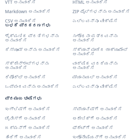
VTT ಅನುವಾದಿಸಿ
HTML ಅನುವಾದಿಸಿ
Markdown ಅನುವಾದಿಸಿ
ZIP ಫೈಲ್‌ಗಳನ್ನು ಅನುವಾದಿಸಿ
CSV ಅನುವಾದಿಸಿ
ಎಲ್ಲವನ್ನೂ ವೀಕ್ಷಿಸಿ
ಬಳಕೆ ಪ್ರಕರಣಗಳು
ಶೈಕ್ಷಣಿಕ ಪ್ರತಿಗಳನ್ನು
ಸಂಶೋಧನಾ ಪತ್ರವನ್ನು
ಅನುವಾದಿಸಿ
ಅನುವಾದಿಸಿ
ರಿಸ್ಯೂಮ್ ಅನ್ನು ಅನುವಾದಿಸಿ
ಸ್ಕ್ಯಾನ್ ಮಾಡಿದ ಡಾಕ್ಯುಮೆಂಟ್
ಅನುವಾದಿಸಿ
ಸ್ಕ್ರೀನ್‌ಶಾಟ್‌ಗಳನ್ನು
ವಾರ್ಷಿಕ ವರದಿಯನ್ನು
ಅನುವಾದಿಸಿ
ಅನುವಾದಿಸಿ
ರಿಪೋರ್ಟ್ ಅನುವಾದಿಸಿ
ಮ್ಯಾನುಯಲ್ ಅನುವಾದಿಸಿ
ಒಪ್ಪಂದವನ್ನು ಅನುವಾದಿಸಿ
ಎಲ್ಲವನ್ನೂ ವೀಕ್ಷಿಸಿ
ಪ್ರಮುಖ ಭಾಷೆಗಳು
ಇಂಗ್ಲಿಷ್‌ಗೆ ಅನುವಾದಿಸಿ
ಸ್ಪ್ಯಾನಿಷ್‌ಗೆ ಅನುವಾದಿಸಿ
ಚೈನೀಸ್‌ಗೆ ಅನುವಾದಿಸಿ
ಅರೇಬಿಕ್‌ಗೆ ಅನುವಾದಿಸಿ
ಜರ್ಮನ್‌ಗೆ ಅನುವಾದಿಸಿ
ಫ್ರೆಂಚ್‌ಗೆ ಅನುವಾದಿಸಿ
ಹಿಂದಿಗೆ ಅನುವಾದಿಸಿ
ಇಂಡೋನೇಷಿಯನ್‌ಗೆ ಅನುವಾದಿಸಿ