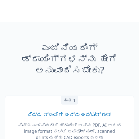
ಎಂಜಿನಿಯರಿಂಗ್
ಡ್ರಾಯಿಂಗ್‌ಗಳನ್ನು ಹೇಗೆ
ಅನುವಾದಿಸಬೇಕು?
ಹಂತ 1
ನಿಮ್ಮ ಡ್ರಾಯಿಂಗ್ ಅನ್ನು ಅಪ್‌ಲೋಡ್ ಮಾಡಿ
ನಿಮ್ಮ ಎಂಜಿನಿಯರಿಂಗ್ ಡ್ರಾಯಿಂಗ್ ಅನ್ನು PDF, AI ಅಥವಾ
image format ನಲ್ಲಿ ಅಪ್‌ಲೋಡ್ ಮಾಡಿ. scanned
prints ಮತ್ತು CAD exports ಎರಡೂ