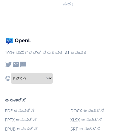
ಮಾಡಿ!
100+ ಭಾಷೆಗಳಲ್ಲಿ ನಿಖರವಾದ AI ಅನುವಾದ
ಅನುವಾದಿಸಿ
PDF ಅನುವಾದಿಸಿ
DOCX ಅನುವಾದಿಸಿ
PPTX ಅನುವಾದಿಸಿ
XLSX ಅನುವಾದಿಸಿ
EPUB ಅನುವಾದಿಸಿ
SRT ಅನುವಾದಿಸಿ