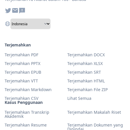
Terjemahkan
Terjemahkan PDF
Terjemahkan DOCX
Terjemahkan PPTX
Terjemahkan XLSX
Terjemahkan EPUB
Terjemahkan SRT
Terjemahkan VTT
Terjemahkan HTML
Terjemahkan Markdown
Terjemahkan File ZIP
Terjemahkan CSV
Lihat Semua
Kasus Penggunaan
Terjemahkan Transkrip
Terjemahkan Makalah Riset
Akademik
Terjemahkan Resume
Terjemahkan Dokumen yang
Dipindai