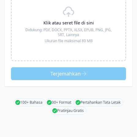
Klik atau seret file di sini
Didukung:
PDF, DOCX, PPTX, XLSX, EPUB, PNG, JPG,
SRT,
Lainnya
Ukuran file maksimal 80 MB
Terjemahkan
100+ Bahasa
30+ Format
Pertahankan Tata Letak
Pratinjau Gratis