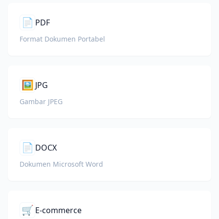
📄
PDF
Format Dokumen Portabel
🖼️
JPG
Gambar JPEG
📄
DOCX
Dokumen Microsoft Word
🛒
E-commerce