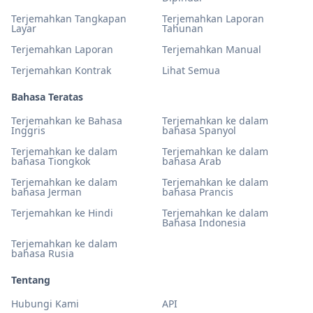
Terjemahkan Tangkapan
Terjemahkan Laporan
Layar
Tahunan
Terjemahkan Laporan
Terjemahkan Manual
Terjemahkan Kontrak
Lihat Semua
Bahasa Teratas
Terjemahkan ke Bahasa
Terjemahkan ke dalam
Inggris
bahasa Spanyol
Terjemahkan ke dalam
Terjemahkan ke dalam
bahasa Tiongkok
bahasa Arab
Terjemahkan ke dalam
Terjemahkan ke dalam
bahasa Jerman
bahasa Prancis
Terjemahkan ke Hindi
Terjemahkan ke dalam
Bahasa Indonesia
Terjemahkan ke dalam
bahasa Rusia
Tentang
Hubungi Kami
API