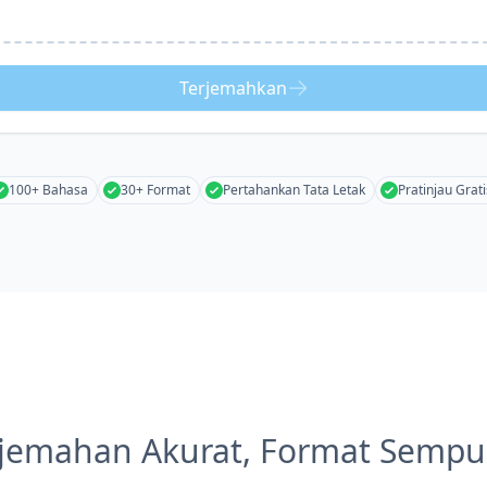
Terjemahkan
100+ Bahasa
30+ Format
Pertahankan Tata Letak
Pratinjau Grati
rjemahan Akurat, Format Sempu