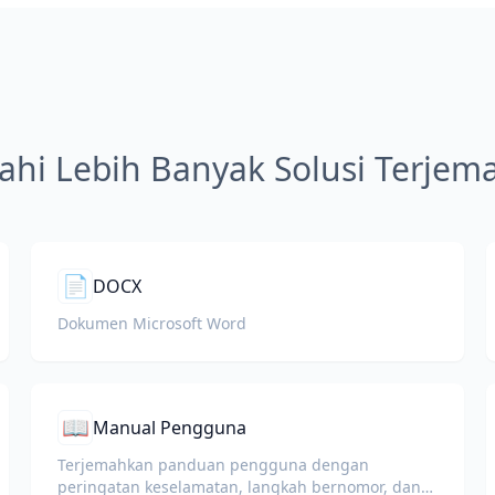
jahi Lebih Banyak Solusi Terje
📄
DOCX
Dokumen Microsoft Word
📖
Manual Pengguna
Terjemahkan panduan pengguna dengan
peringatan keselamatan, langkah bernomor, dan