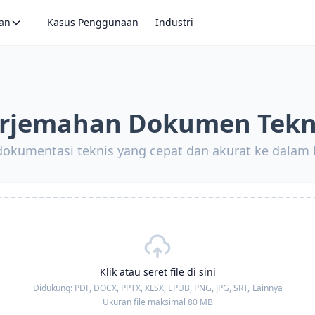
an
Kasus Penggunaan
Industri
rjemahan Dokumen Tekn
okumentasi teknis yang cepat dan akurat ke dalam
Klik atau seret file di sini
Didukung:
PDF, DOCX, PPTX, XLSX, EPUB, PNG, JPG, SRT,
Lainnya
Ukuran file maksimal 80 MB