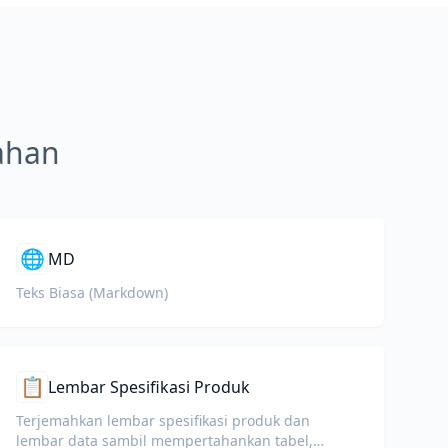
mahan
🌐
MD
Teks Biasa (Markdown)
📋
Lembar Spesifikasi Produk
Terjemahkan lembar spesifikasi produk dan
lembar data sambil mempertahankan tabel,