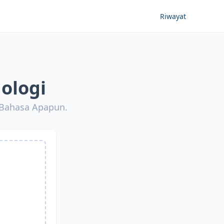
Riwayat
ologi
 Bahasa Apapun.