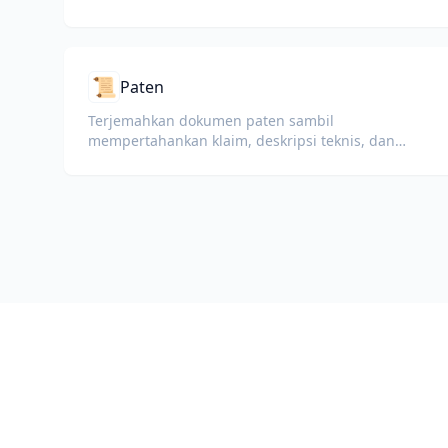
📜
Paten
Terjemahkan dokumen paten sambil
mempertahankan klaim, deskripsi teknis, dan
terminologi hukum.