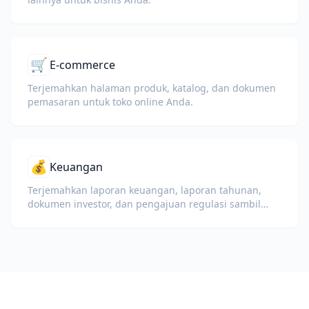
🛒
E-commerce
Terjemahkan halaman produk, katalog, dan dokumen
pemasaran untuk toko online Anda.
💰
Keuangan
Terjemahkan laporan keuangan, laporan tahunan,
dokumen investor, dan pengajuan regulasi sambil
mempertahankan angka, tabel, dan format
kepatuhan.