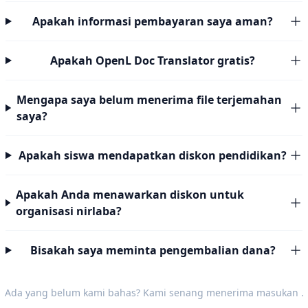
Apakah informasi pembayaran saya aman?
Apakah OpenL Doc Translator gratis?
Mengapa saya belum menerima file terjemahan
saya?
Apakah siswa mendapatkan diskon pendidikan?
Apakah Anda menawarkan diskon untuk
organisasi nirlaba?
Bisakah saya meminta pengembalian dana?
Ada yang belum kami bahas? Kami senang menerima
masukan
.