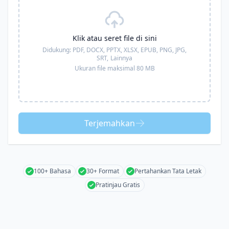
Klik atau seret file di sini
Didukung:
PDF, DOCX, PPTX, XLSX, EPUB, PNG, JPG,
SRT,
Lainnya
Ukuran file maksimal 80 MB
Terjemahkan
100+ Bahasa
30+ Format
Pertahankan Tata Letak
Pratinjau Gratis