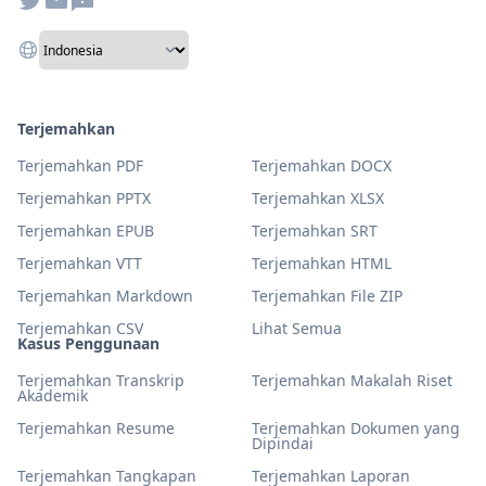
Terjemahkan
Terjemahkan PDF
Terjemahkan DOCX
Terjemahkan PPTX
Terjemahkan XLSX
Terjemahkan EPUB
Terjemahkan SRT
Terjemahkan VTT
Terjemahkan HTML
Terjemahkan Markdown
Terjemahkan File ZIP
Terjemahkan CSV
Lihat Semua
Kasus Penggunaan
Terjemahkan Transkrip
Terjemahkan Makalah Riset
Akademik
Terjemahkan Resume
Terjemahkan Dokumen yang
Dipindai
Terjemahkan Tangkapan
Terjemahkan Laporan