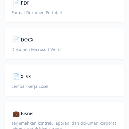
📄
PDF
Format Dokumen Portabel
📄
DOCX
Dokumen Microsoft Word
📄
XLSX
Lembar Kerja Excel
💼
Bisnis
Terjemahkan kontrak, laporan, dan dokumen korporat
lainnya untuk bisnis Anda.