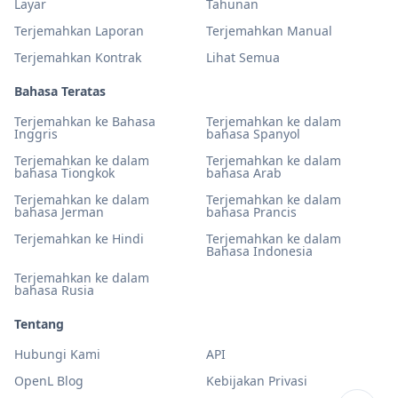
Layar
Tahunan
Terjemahkan Laporan
Terjemahkan Manual
Terjemahkan Kontrak
Lihat Semua
Bahasa Teratas
Terjemahkan ke Bahasa
Terjemahkan ke dalam
Inggris
bahasa Spanyol
Terjemahkan ke dalam
Terjemahkan ke dalam
bahasa Tiongkok
bahasa Arab
Terjemahkan ke dalam
Terjemahkan ke dalam
bahasa Jerman
bahasa Prancis
Terjemahkan ke Hindi
Terjemahkan ke dalam
Bahasa Indonesia
Terjemahkan ke dalam
bahasa Rusia
Tentang
Hubungi Kami
API
OpenL Blog
Kebijakan Privasi