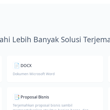
jahi Lebih Banyak Solusi Terje
📄
DOCX
Dokumen Microsoft Word
📑
Proposal Bisnis
Terjemahkan proposal bisnis sambil