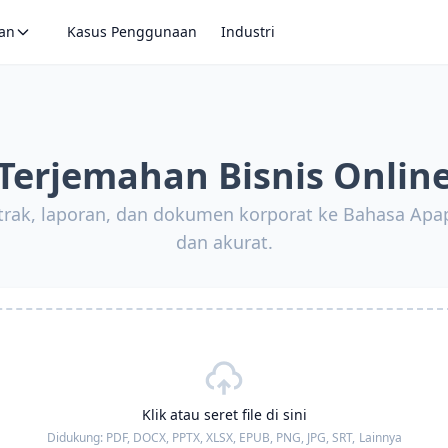
an
Kasus Penggunaan
Industri
Terjemahan Bisnis Onlin
rak, laporan, dan dokumen korporat ke Bahasa Apa
dan akurat.
Klik atau seret file di sini
Didukung:
PDF, DOCX, PPTX, XLSX, EPUB, PNG, JPG, SRT,
Lainnya