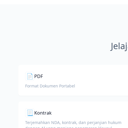
Jela
📄
PDF
Format Dokumen Portabel
📃
Kontrak
Terjemahkan NDA, kontrak, dan perjanjian hukum