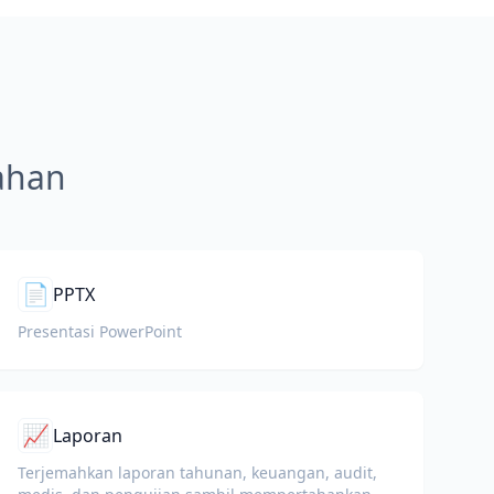
mahan
📄
PPTX
Presentasi PowerPoint
📈
Laporan
Terjemahkan laporan tahunan, keuangan, audit,